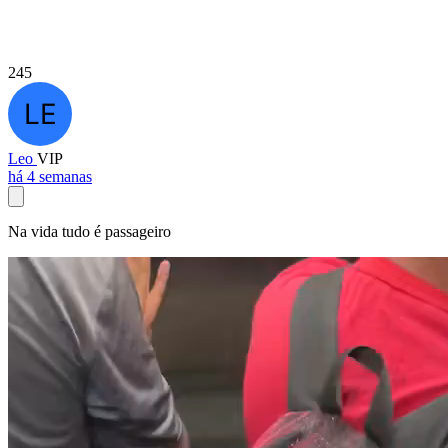
245
Leo
VIP
há 4 semanas
Na vida tudo é passageiro