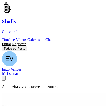
8balls
Oldschool
Timeline
Vídeos
Galerias
💬
Chat
Entrar
Registrar
Todos os Posts
Enzo Vander
há 1 semana
A primeira vez que provei um zumbiu