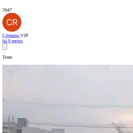
3947
Cristiano
VIP
há 9 meses
Teste