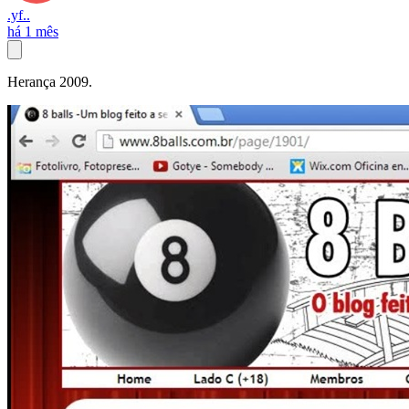
.yf..
há 1 mês
Herança 2009.