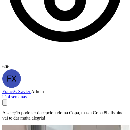
606
Francês Xavier
Admin
há 4 semanas
A seleção pode ter decepcionado na Copa, mas a Copa 8balls ainda
vai te dar muita alegria!