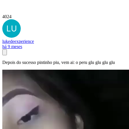
4024
lukedeexperience
há 9 meses
Depois do sucesso pintinho piu, vem ai: o peru glu glu glu glu