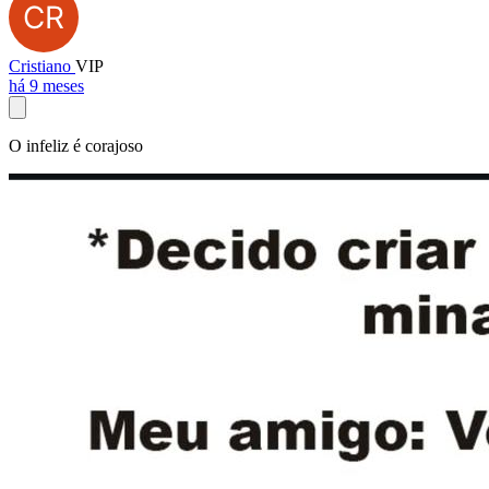
Cristiano
VIP
há 9 meses
O infeliz é corajoso