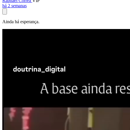
Raphael Corrêa
VIP
há 2 semanas
Ainda há esperança.