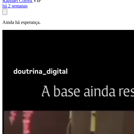
Raphael Corrêa
VIP
há 2 semanas
Ainda há esperança.