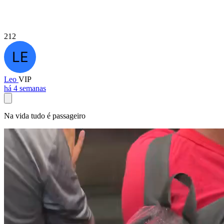
212
Leo
VIP
há 4 semanas
Na vida tudo é passageiro