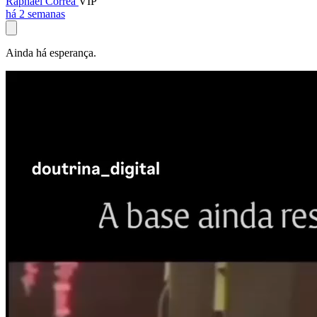
Raphael Corrêa
VIP
há 2 semanas
Ainda há esperança.