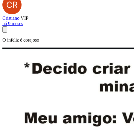
Cristiano
VIP
há 9 meses
O infeliz é corajoso