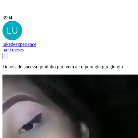
3994
lukedeexperience
há 9 meses
Depois do sucesso pintinho piu, vem ai: o peru glu glu glu glu