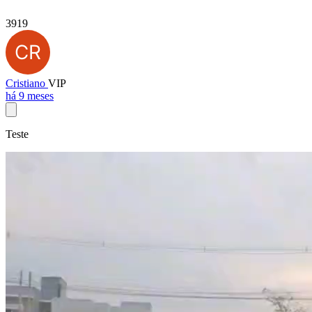
3919
Cristiano
VIP
há 9 meses
Teste