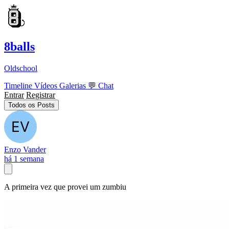
8balls
Oldschool
Timeline
Vídeos
Galerias
💬
Chat
Entrar
Registrar
Todos os Posts
Enzo Vander
há 1 semana
A primeira vez que provei um zumbiu