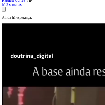
Raphael Corrêa
VIP
há 2 semanas
Ainda há esperança.