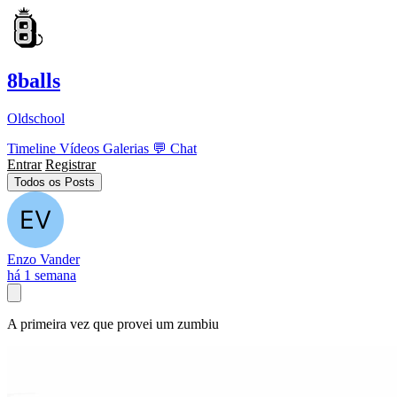
8balls
Oldschool
Timeline
Vídeos
Galerias
💬
Chat
Entrar
Registrar
Todos os Posts
Enzo Vander
há 1 semana
A primeira vez que provei um zumbiu