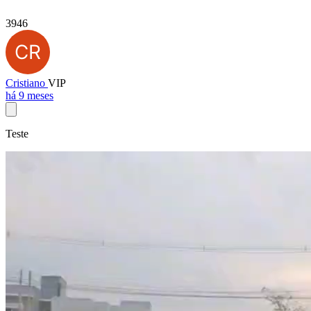
3946
Cristiano
VIP
há 9 meses
Teste