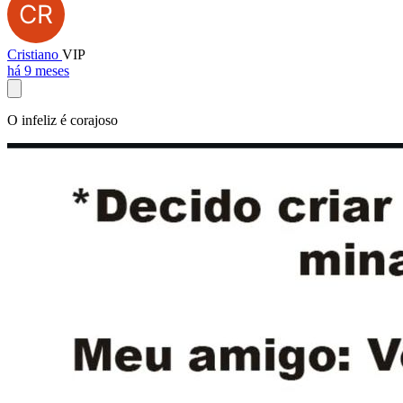
Cristiano
VIP
há 9 meses
O infeliz é corajoso