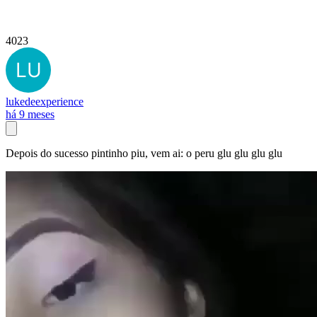
4023
lukedeexperience
há 9 meses
Depois do sucesso pintinho piu, vem ai: o peru glu glu glu glu