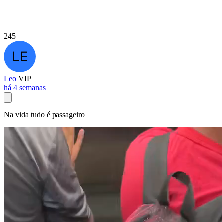
245
Leo
VIP
há 4 semanas
Na vida tudo é passageiro