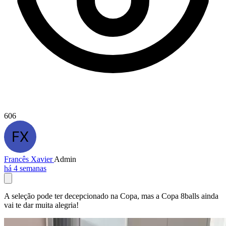
606
Francês Xavier
Admin
há 4 semanas
A seleção pode ter decepcionado na Copa, mas a Copa 8balls ainda
vai te dar muita alegria!