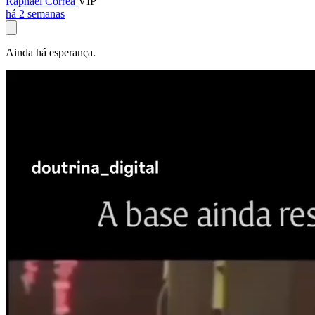
Raphael Corrêa
VIP
há 2 semanas
Ainda há esperança.