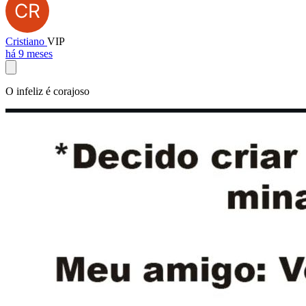
Cristiano
VIP
há 9 meses
O infeliz é corajoso