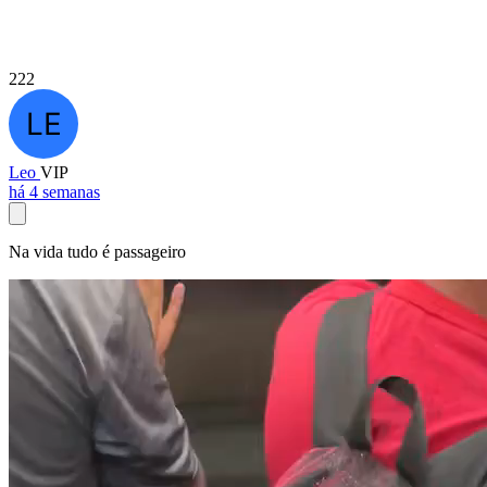
222
Leo
VIP
há 4 semanas
Na vida tudo é passageiro