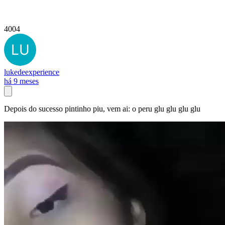
4004
lukedeexperience
há 9 meses
Depois do sucesso pintinho piu, vem ai: o peru glu glu glu glu