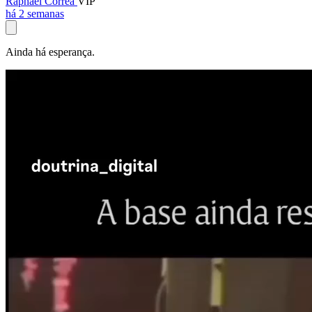
Raphael Corrêa
VIP
há 2 semanas
Ainda há esperança.