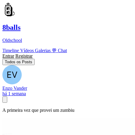
8balls
Oldschool
Timeline
Vídeos
Galerias
💬
Chat
Entrar
Registrar
Todos os Posts
Enzo Vander
há 1 semana
A primeira vez que provei um zumbiu