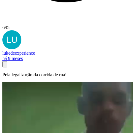
695
lukedeexperience
há 9 meses
Pela legalização da corrida de rua!