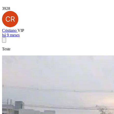
3928
Cristiano
VIP
há 9 meses
Teste