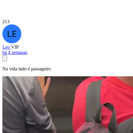
213
Leo
VIP
há 4 semanas
Na vida tudo é passageiro