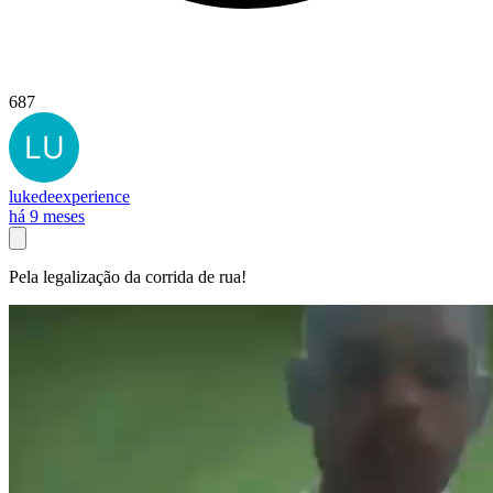
687
lukedeexperience
há 9 meses
Pela legalização da corrida de rua!