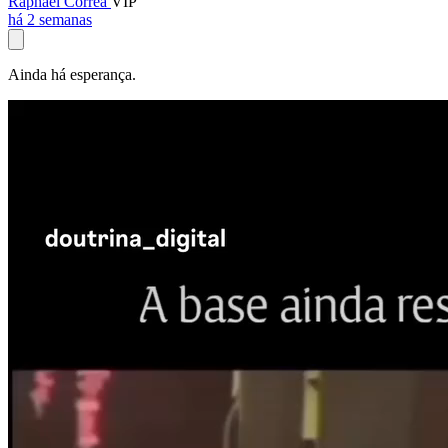
Raphael Corrêa
VIP
há 2 semanas
Ainda há esperança.