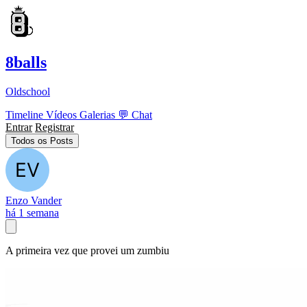
8balls
Oldschool
Timeline
Vídeos
Galerias
💬
Chat
Entrar
Registrar
Todos os Posts
Enzo Vander
há 1 semana
A primeira vez que provei um zumbiu