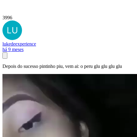
3996
lukedeexperience
há 9 meses
Depois do sucesso pintinho piu, vem ai: o peru glu glu glu glu