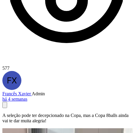
577
Francês Xavier
Admin
há 4 semanas
A seleção pode ter decepcionado na Copa, mas a Copa 8balls ainda
vai te dar muita alegria!