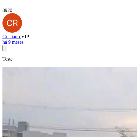
3920
Cristiano
VIP
há 9 meses
Teste