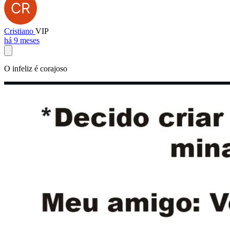
Cristiano
VIP
há 9 meses
O infeliz é corajoso