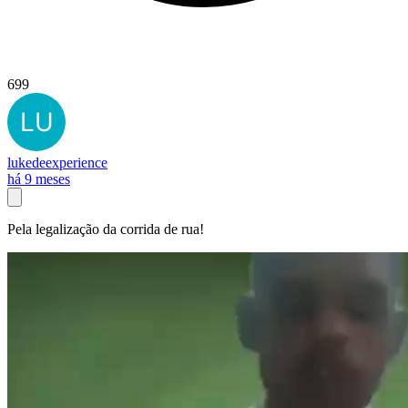
699
lukedeexperience
há 9 meses
Pela legalização da corrida de rua!