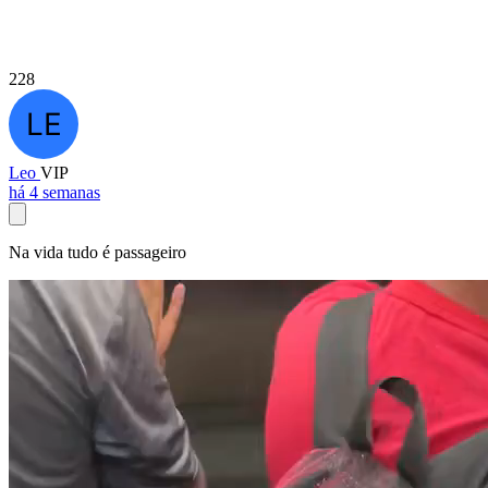
228
Leo
VIP
há 4 semanas
Na vida tudo é passageiro