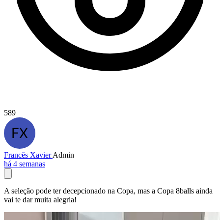
589
Francês Xavier
Admin
há 4 semanas
A seleção pode ter decepcionado na Copa, mas a Copa 8balls ainda
vai te dar muita alegria!