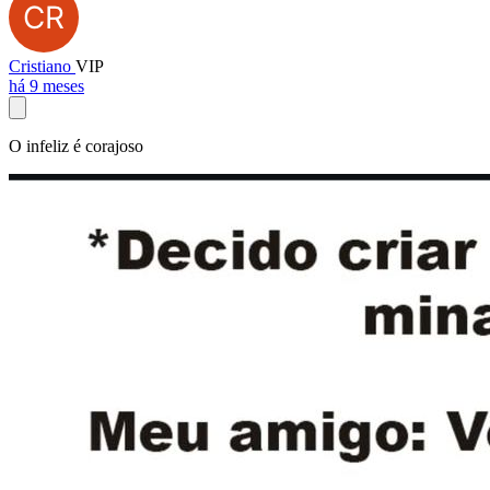
Cristiano
VIP
há 9 meses
O infeliz é corajoso