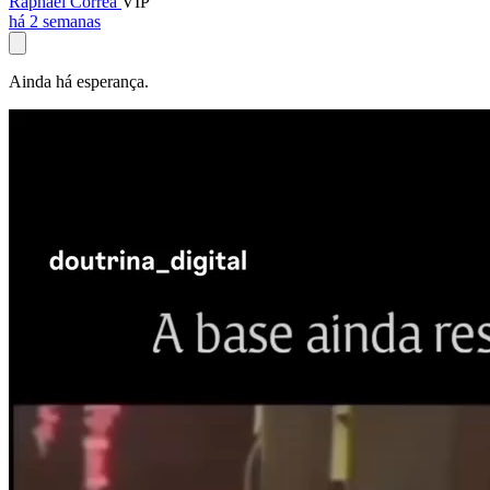
Raphael Corrêa
VIP
há 2 semanas
Ainda há esperança.