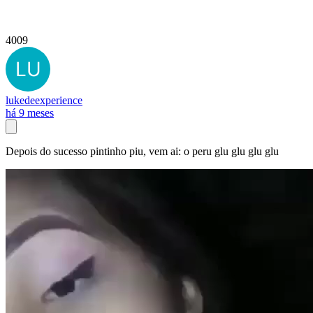
4009
lukedeexperience
há 9 meses
Depois do sucesso pintinho piu, vem ai: o peru glu glu glu glu