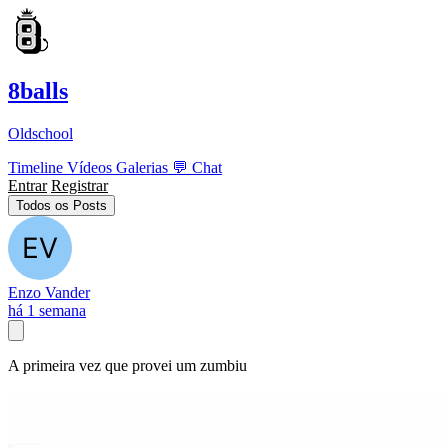
8balls
Oldschool
Timeline
Vídeos
Galerias
💬
Chat
Entrar
Registrar
Todos os Posts
Enzo Vander
há 1 semana
A primeira vez que provei um zumbiu