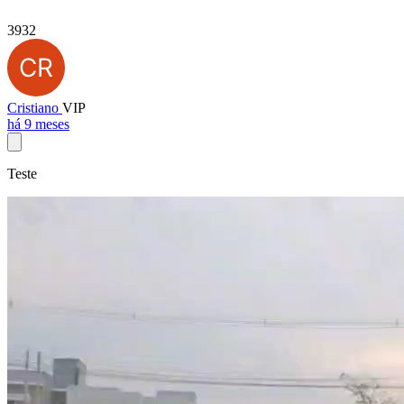
3932
Cristiano
VIP
há 9 meses
Teste