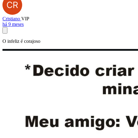
Cristiano
VIP
há 9 meses
O infeliz é corajoso