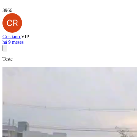
3966
Cristiano
VIP
há 9 meses
Teste