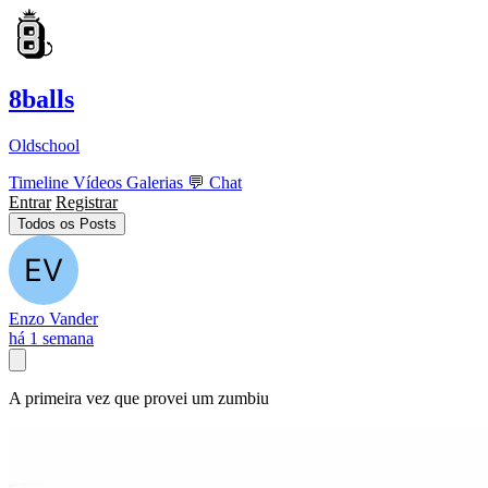
8balls
Oldschool
Timeline
Vídeos
Galerias
💬
Chat
Entrar
Registrar
Todos os Posts
Enzo Vander
há 1 semana
A primeira vez que provei um zumbiu