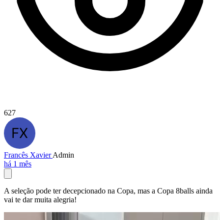
627
Francês Xavier
Admin
há 1 mês
A seleção pode ter decepcionado na Copa, mas a Copa 8balls ainda
vai te dar muita alegria!