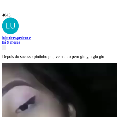
4043
lukedeexperience
há 9 meses
Depois do sucesso pintinho piu, vem ai: o peru glu glu glu glu