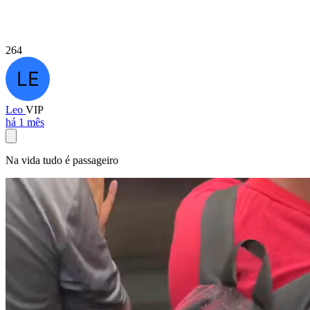
264
Leo
VIP
há 1 mês
Na vida tudo é passageiro