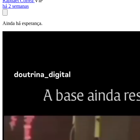
Raphael Corrêa
VIP
há 2 semanas
Ainda há esperança.