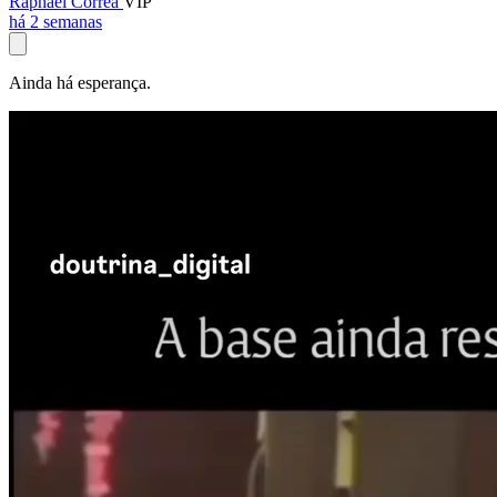
Raphael Corrêa
VIP
há 2 semanas
Ainda há esperança.