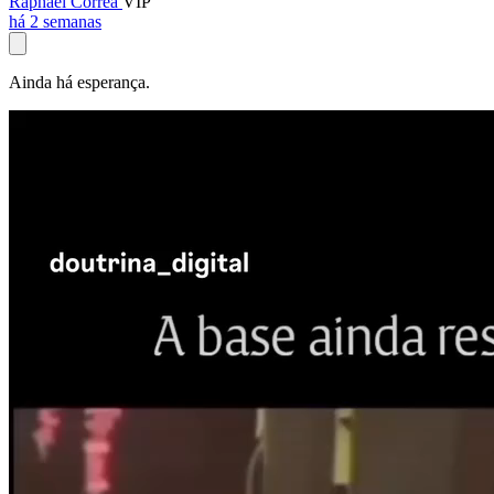
Raphael Corrêa
VIP
há 2 semanas
Ainda há esperança.