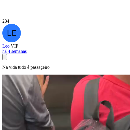
234
Leo
VIP
há 4 semanas
Na vida tudo é passageiro