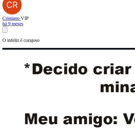
Cristiano
VIP
há 9 meses
O infeliz é corajoso