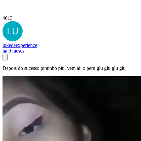
4013
lukedeexperience
há 9 meses
Depois do sucesso pintinho piu, vem ai: o peru glu glu glu glu