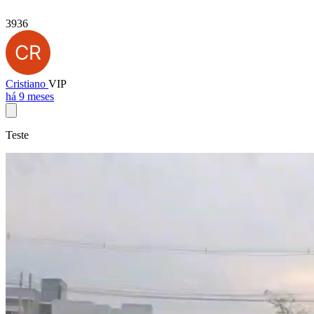
3936
Cristiano
VIP
há 9 meses
Teste