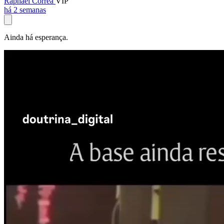
Raphael Corrêa
VIP
há 2 semanas
Ainda há esperança.