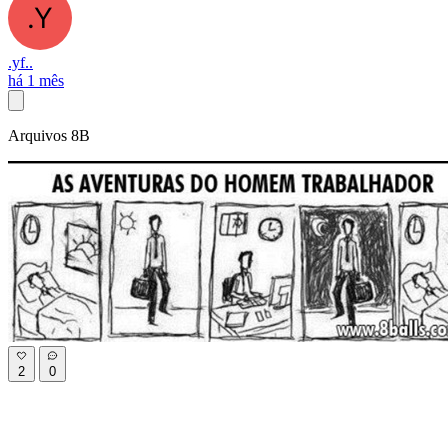
.yf..
há 1 mês
Arquivos 8B
2
0