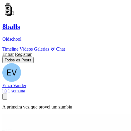
8balls
Oldschool
Timeline
Vídeos
Galerias
💬
Chat
Entrar
Registrar
Todos os Posts
Enzo Vander
há 1 semana
A primeira vez que provei um zumbiu