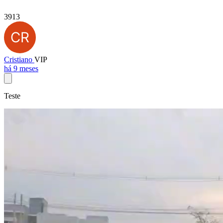
3913
Cristiano
VIP
há 9 meses
Teste