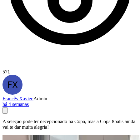
571
Francês Xavier
Admin
há 4 semanas
A seleção pode ter decepcionado na Copa, mas a Copa 8balls ainda
vai te dar muita alegria!