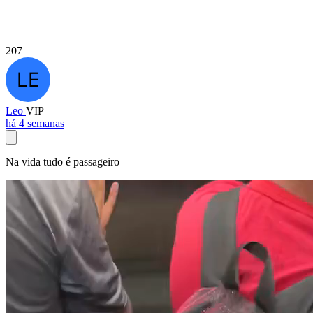
207
Leo
VIP
há 4 semanas
Na vida tudo é passageiro