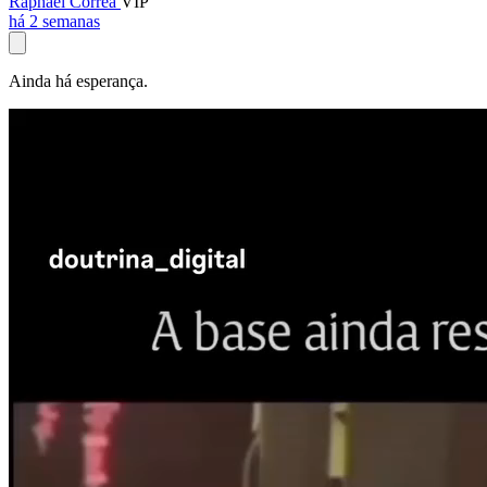
Raphael Corrêa
VIP
há 2 semanas
Ainda há esperança.