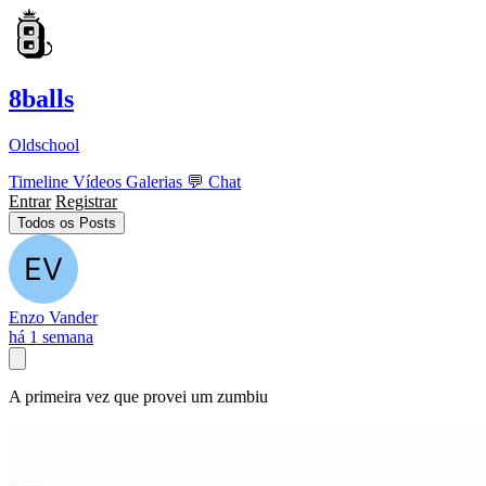
8balls
Oldschool
Timeline
Vídeos
Galerias
💬
Chat
Entrar
Registrar
Todos os Posts
Enzo Vander
há 1 semana
A primeira vez que provei um zumbiu