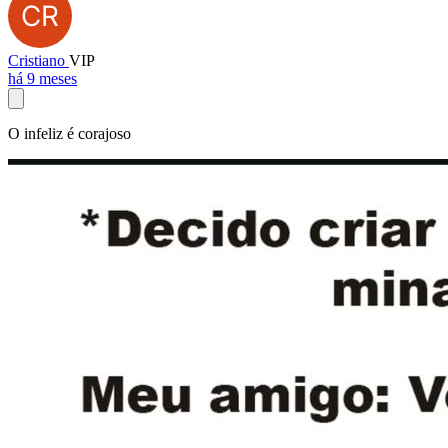
Cristiano
VIP
há 9 meses
O infeliz é corajoso