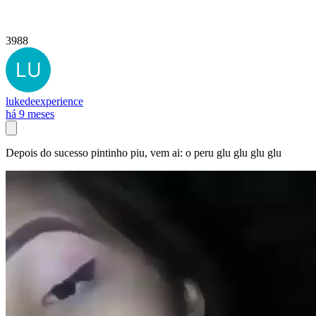
3988
lukedeexperience
há 9 meses
Depois do sucesso pintinho piu, vem ai: o peru glu glu glu glu