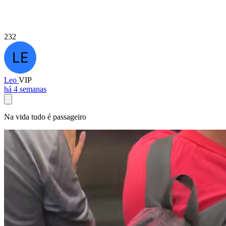
232
Leo
VIP
há 4 semanas
Na vida tudo é passageiro