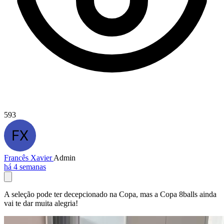
593
Francês Xavier
Admin
há 4 semanas
A seleção pode ter decepcionado na Copa, mas a Copa 8balls ainda
vai te dar muita alegria!