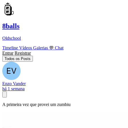
8balls
Oldschool
Timeline
Vídeos
Galerias
💬
Chat
Entrar
Registrar
Todos os Posts
Enzo Vander
há 1 semana
A primeira vez que provei um zumbiu