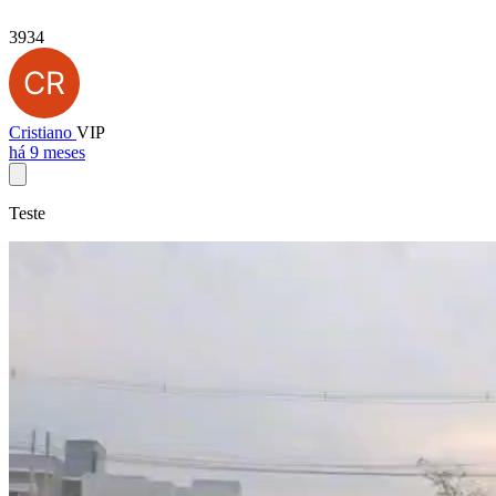
3934
Cristiano
VIP
há 9 meses
Teste