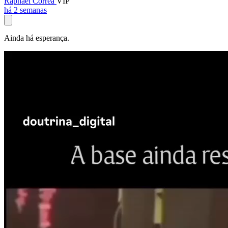
Raphael Corrêa
VIP
há 2 semanas
Ainda há esperança.