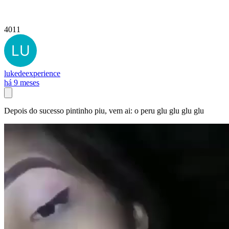
4011
lukedeexperience
há 9 meses
Depois do sucesso pintinho piu, vem ai: o peru glu glu glu glu