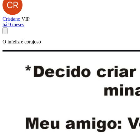
Cristiano
VIP
há 9 meses
O infeliz é corajoso