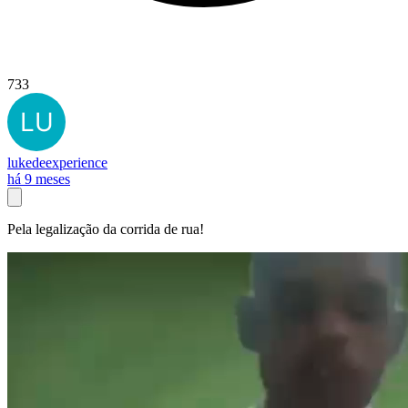
733
lukedeexperience
há 9 meses
Pela legalização da corrida de rua!