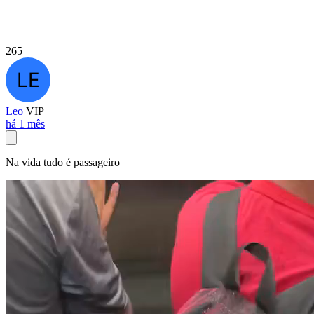
265
Leo
VIP
há 1 mês
Na vida tudo é passageiro