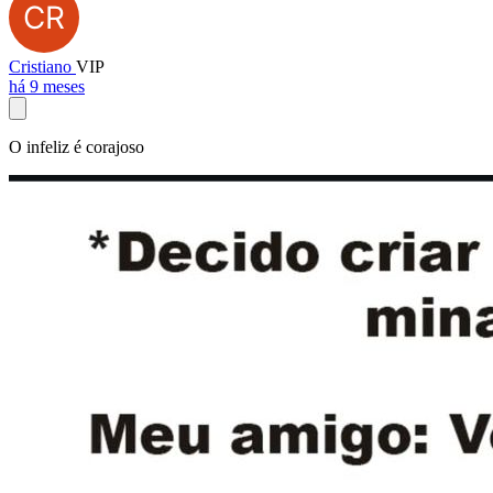
Cristiano
VIP
há 9 meses
O infeliz é corajoso