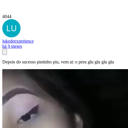
4044
lukedeexperience
há 9 meses
Depois do sucesso pintinho piu, vem ai: o peru glu glu glu glu