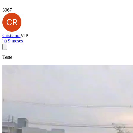
3967
Cristiano
VIP
há 9 meses
Teste