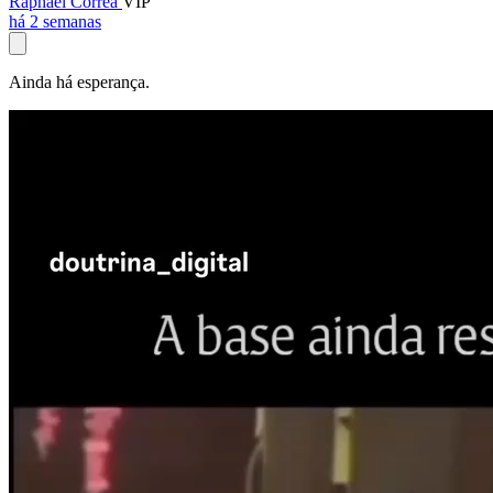
Raphael Corrêa
VIP
há 2 semanas
Ainda há esperança.