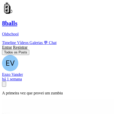
8balls
Oldschool
Timeline
Vídeos
Galerias
💬
Chat
Entrar
Registrar
Todos os Posts
Enzo Vander
há 1 semana
A primeira vez que provei um zumbiu