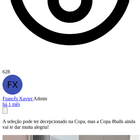
628
Francês Xavier
Admin
há 1 mês
A seleção pode ter decepcionado na Copa, mas a Copa 8balls ainda
vai te dar muita alegria!