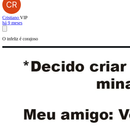
Cristiano
VIP
há 9 meses
O infeliz é corajoso