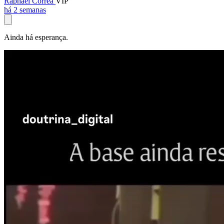
Raphael Corrêa
VIP
há 2 semanas
Ainda há esperança.