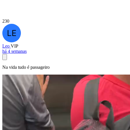
230
Leo
VIP
há 4 semanas
Na vida tudo é passageiro