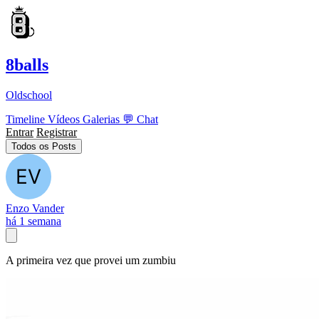
8balls
Oldschool
Timeline
Vídeos
Galerias
💬
Chat
Entrar
Registrar
Todos os Posts
Enzo Vander
há 1 semana
A primeira vez que provei um zumbiu