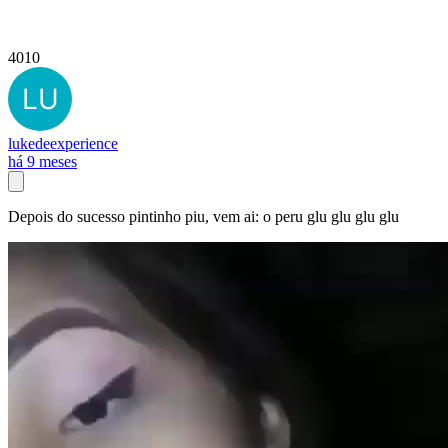
4010
lukedeexperience
há 9 meses
Depois do sucesso pintinho piu, vem ai: o peru glu glu glu glu