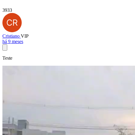
3933
Cristiano
VIP
há 9 meses
Teste