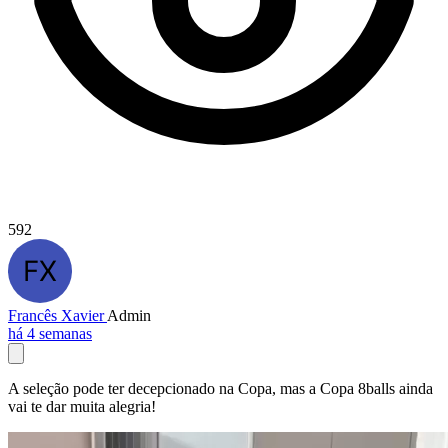
592
Francês Xavier
Admin
há 4 semanas
A seleção pode ter decepcionado na Copa, mas a Copa 8balls ainda
vai te dar muita alegria!