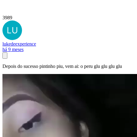
3989
lukedeexperience
há 9 meses
Depois do sucesso pintinho piu, vem ai: o peru glu glu glu glu