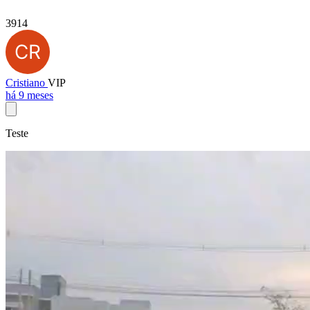
3914
Cristiano
VIP
há 9 meses
Teste