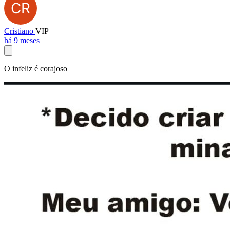
Cristiano
VIP
há 9 meses
O infeliz é corajoso