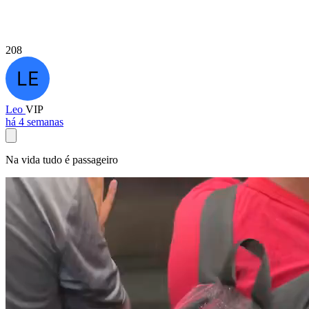
208
Leo
VIP
há 4 semanas
Na vida tudo é passageiro