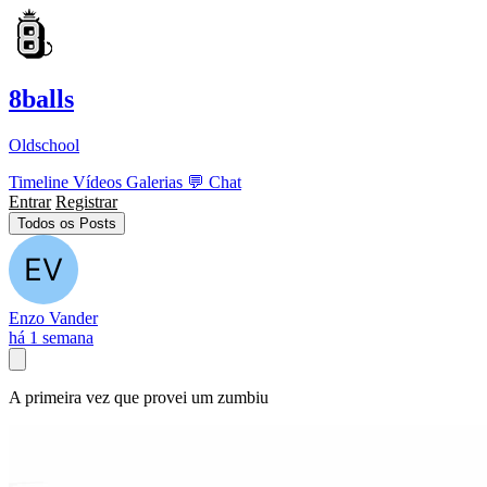
8balls
Oldschool
Timeline
Vídeos
Galerias
💬
Chat
Entrar
Registrar
Todos os Posts
Enzo Vander
há 1 semana
A primeira vez que provei um zumbiu