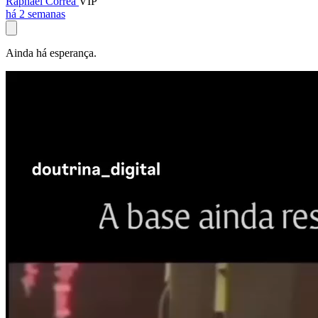
Raphael Corrêa
VIP
há 2 semanas
Ainda há esperança.