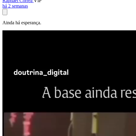
Raphael Corrêa
VIP
há 2 semanas
Ainda há esperança.