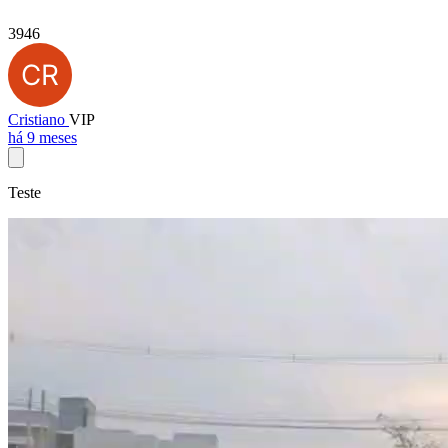
3946
Cristiano
VIP
há 9 meses
Teste