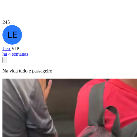
245
Leo
VIP
há 4 semanas
Na vida tudo é passageiro