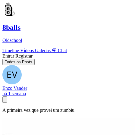
8balls
Oldschool
Timeline
Vídeos
Galerias
💬
Chat
Entrar
Registrar
Todos os Posts
Enzo Vander
há 1 semana
A primeira vez que provei um zumbiu