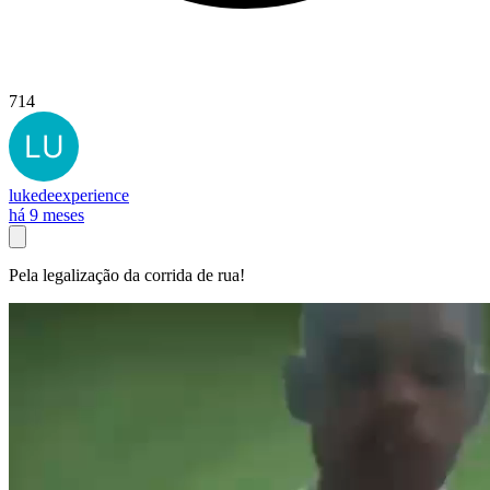
714
lukedeexperience
há 9 meses
Pela legalização da corrida de rua!