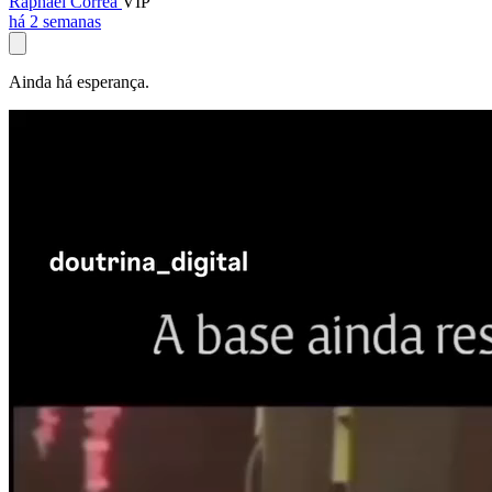
Raphael Corrêa
VIP
há 2 semanas
Ainda há esperança.