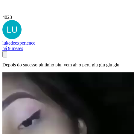
4023
lukedeexperience
há 9 meses
Depois do sucesso pintinho piu, vem ai: o peru glu glu glu glu