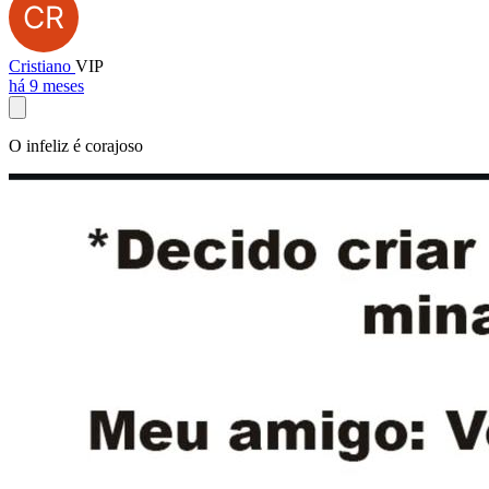
Cristiano
VIP
há 9 meses
O infeliz é corajoso