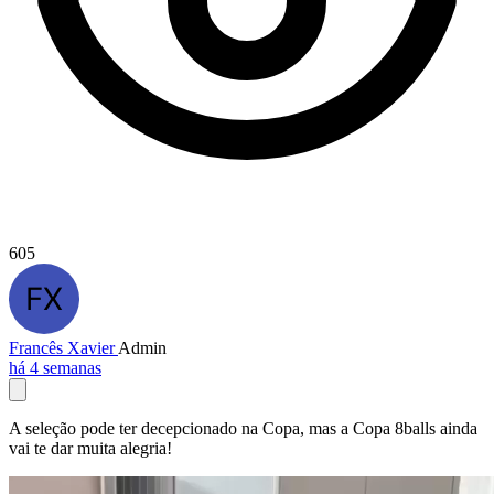
605
Francês Xavier
Admin
há 4 semanas
A seleção pode ter decepcionado na Copa, mas a Copa 8balls ainda
vai te dar muita alegria!