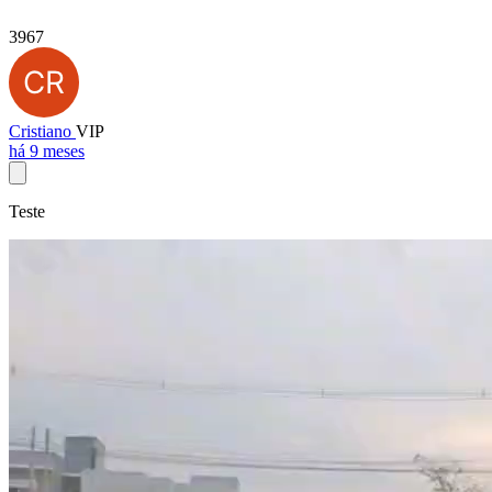
3967
Cristiano
VIP
há 9 meses
Teste