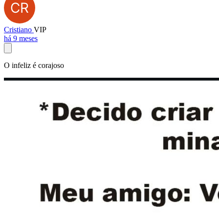
Cristiano
VIP
há 9 meses
O infeliz é corajoso