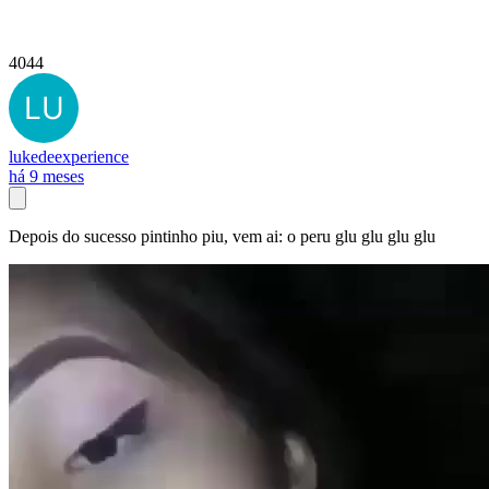
4044
lukedeexperience
há 9 meses
Depois do sucesso pintinho piu, vem ai: o peru glu glu glu glu