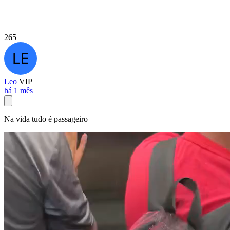
265
Leo
VIP
há 1 mês
Na vida tudo é passageiro