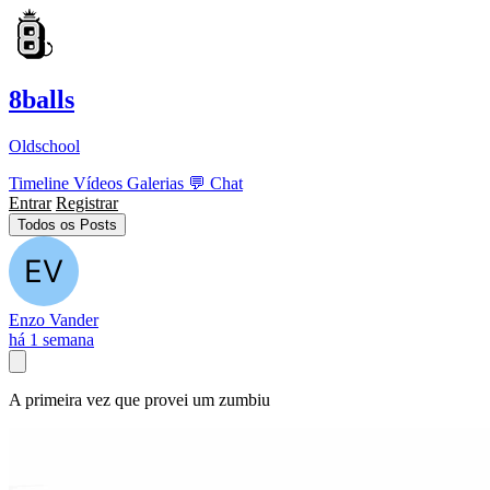
8balls
Oldschool
Timeline
Vídeos
Galerias
💬
Chat
Entrar
Registrar
Todos os Posts
Enzo Vander
há 1 semana
A primeira vez que provei um zumbiu