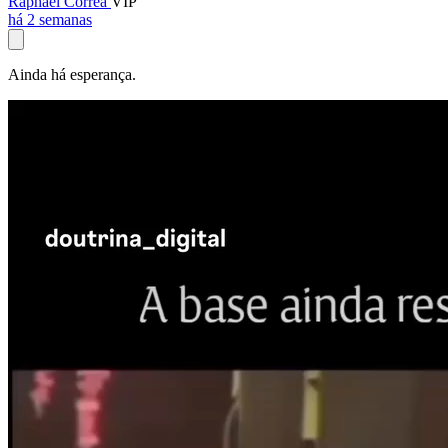
Raphael Corrêa
VIP
há 2 semanas
Ainda há esperança.