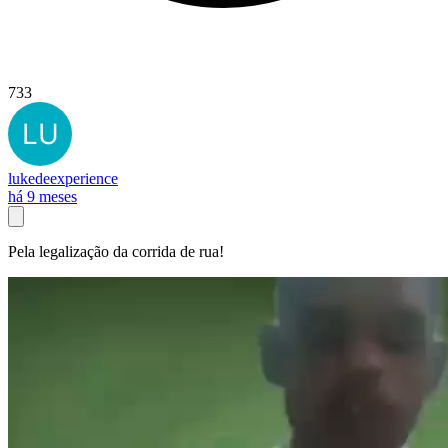
733
lukedeexperience
há 9 meses
Pela legalização da corrida de rua!