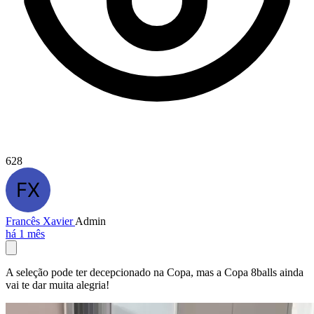
628
Francês Xavier
Admin
há 1 mês
A seleção pode ter decepcionado na Copa, mas a Copa 8balls ainda
vai te dar muita alegria!