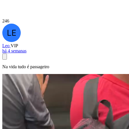
246
Leo
VIP
há 4 semanas
Na vida tudo é passageiro