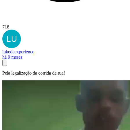
718
lukedeexperience
há 9 meses
Pela legalização da corrida de rua!