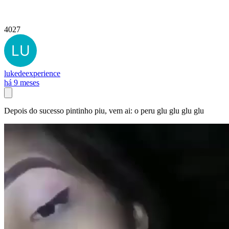
4027
lukedeexperience
há 9 meses
Depois do sucesso pintinho piu, vem ai: o peru glu glu glu glu