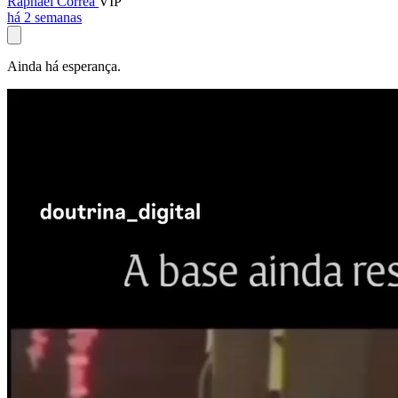
Raphael Corrêa
VIP
há 2 semanas
Ainda há esperança.