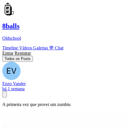
8balls
Oldschool
Timeline
Vídeos
Galerias
💬
Chat
Entrar
Registrar
Todos os Posts
Enzo Vander
há 1 semana
A primeira vez que provei um zumbiu