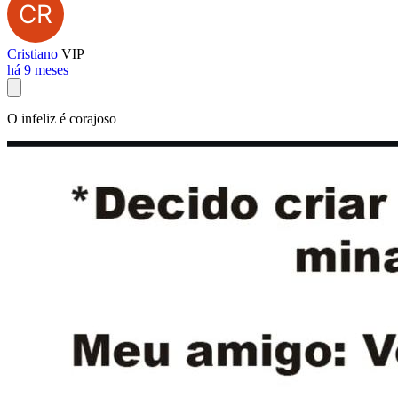
Cristiano
VIP
há 9 meses
O infeliz é corajoso