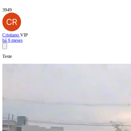
3949
Cristiano
VIP
há 9 meses
Teste