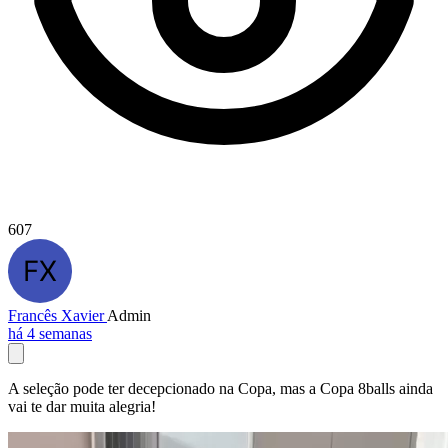
607
Francês Xavier
Admin
há 4 semanas
A seleção pode ter decepcionado na Copa, mas a Copa 8balls ainda
vai te dar muita alegria!