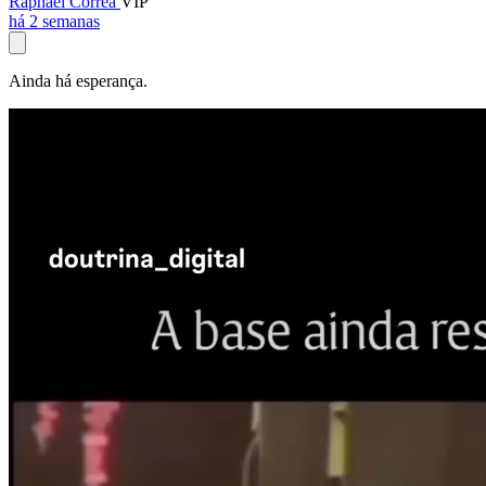
Raphael Corrêa
VIP
há 2 semanas
Ainda há esperança.