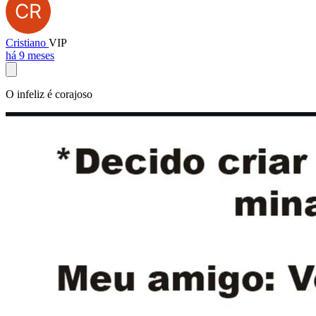
Cristiano
VIP
há 9 meses
O infeliz é corajoso