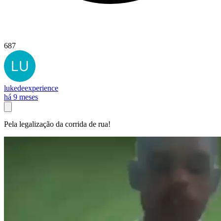
687
lukedeexperience
há 9 meses
Pela legalização da corrida de rua!