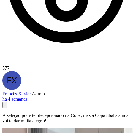
577
Francês Xavier
Admin
há 4 semanas
A seleção pode ter decepcionado na Copa, mas a Copa 8balls ainda
vai te dar muita alegria!