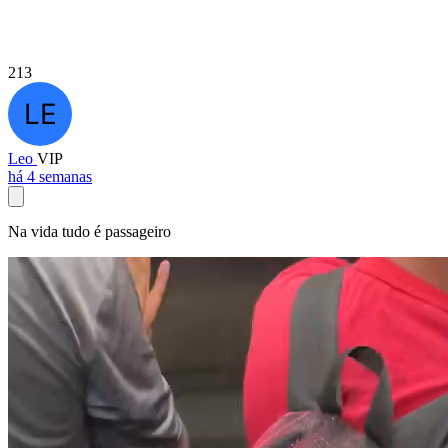
213
Leo
VIP
há 4 semanas
Na vida tudo é passageiro