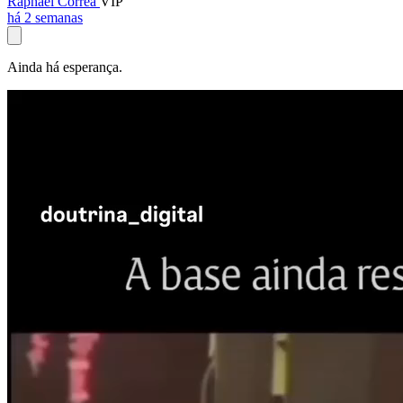
Raphael Corrêa
VIP
há 2 semanas
Ainda há esperança.