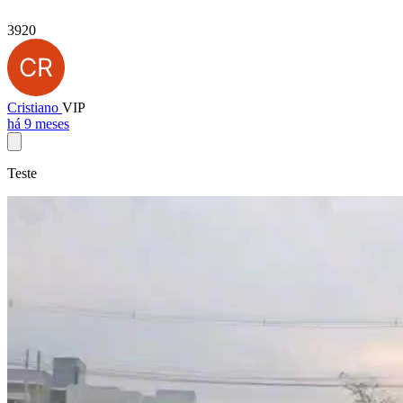
3920
Cristiano
VIP
há 9 meses
Teste