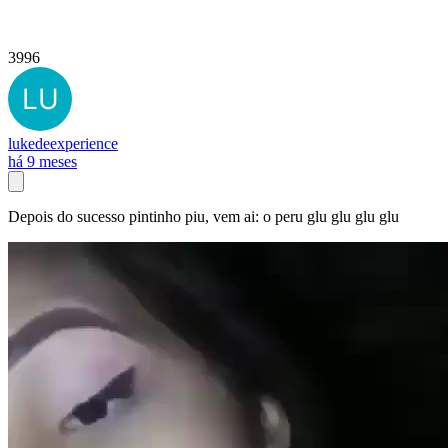
3996
lukedeexperience
há 9 meses
Depois do sucesso pintinho piu, vem ai: o peru glu glu glu glu