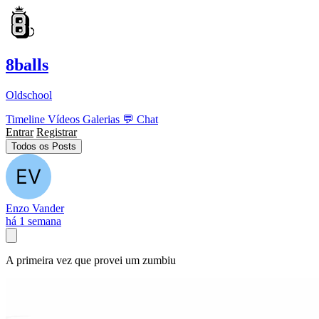
8balls
Oldschool
Timeline
Vídeos
Galerias
💬
Chat
Entrar
Registrar
Todos os Posts
Enzo Vander
há 1 semana
A primeira vez que provei um zumbiu