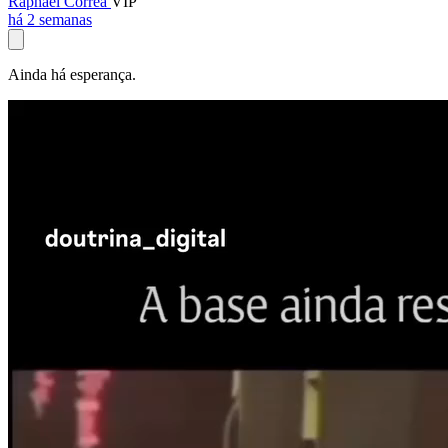
Raphael Corrêa
VIP
há 2 semanas
Ainda há esperança.