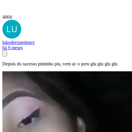
4004
lukedeexperience
há 9 meses
Depois do sucesso pintinho piu, vem ai: o peru glu glu glu glu