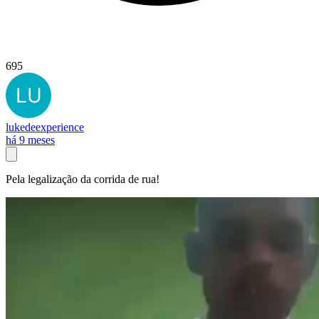
695
lukedeexperience
há 9 meses
Pela legalização da corrida de rua!