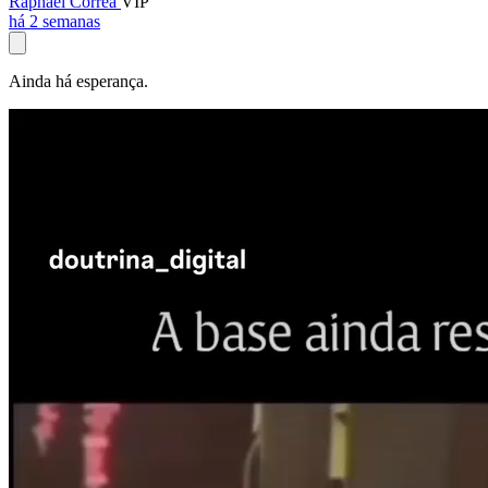
Raphael Corrêa
VIP
há 2 semanas
Ainda há esperança.