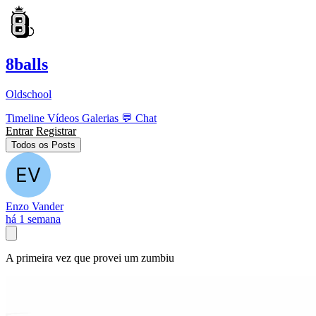
8balls
Oldschool
Timeline
Vídeos
Galerias
💬
Chat
Entrar
Registrar
Todos os Posts
Enzo Vander
há 1 semana
A primeira vez que provei um zumbiu