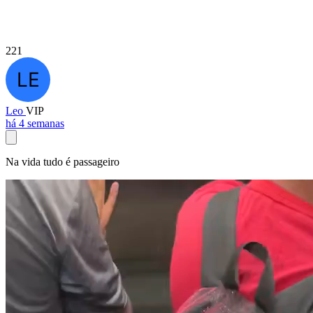
221
Leo
VIP
há 4 semanas
Na vida tudo é passageiro