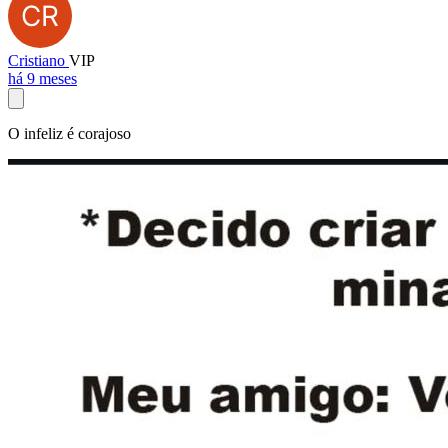
Cristiano
VIP
há 9 meses
O infeliz é corajoso