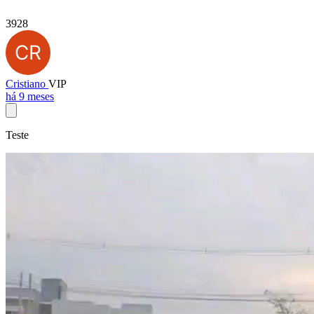
3928
Cristiano
VIP
há 9 meses
Teste