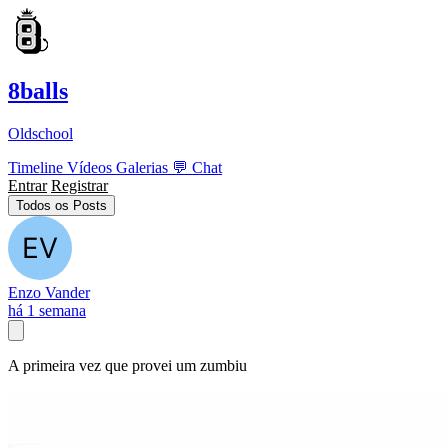
8balls
Oldschool
Timeline
Vídeos
Galerias
💬
Chat
Entrar
Registrar
Todos os Posts
Enzo Vander
há 1 semana
A primeira vez que provei um zumbiu