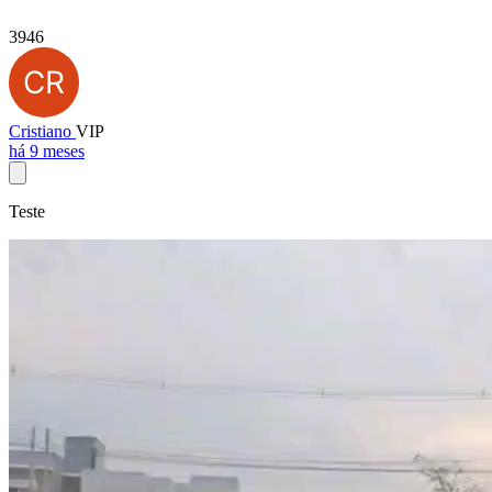
3946
Cristiano
VIP
há 9 meses
Teste