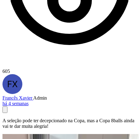
605
Francês Xavier
Admin
há 4 semanas
A seleção pode ter decepcionado na Copa, mas a Copa 8balls ainda
vai te dar muita alegria!