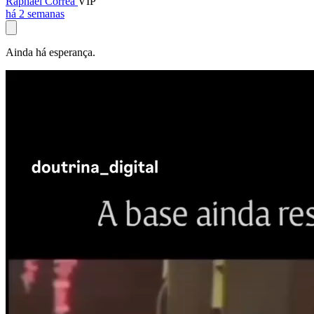
Raphael Corrêa
VIP
há 2 semanas
Ainda há esperança.