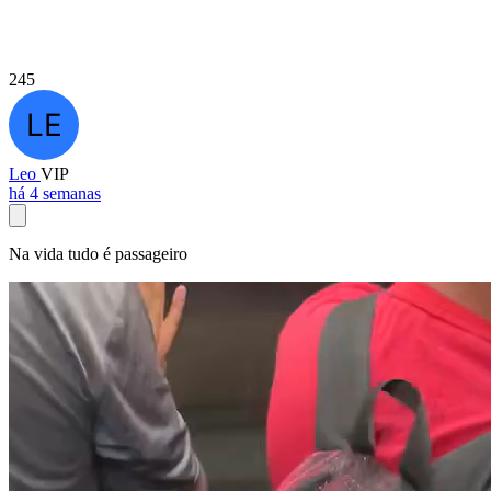
245
Leo
VIP
há 4 semanas
Na vida tudo é passageiro