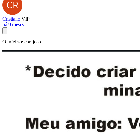
Cristiano
VIP
há 9 meses
O infeliz é corajoso