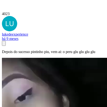
4023
lukedeexperience
há 9 meses
Depois do sucesso pintinho piu, vem ai: o peru glu glu glu glu