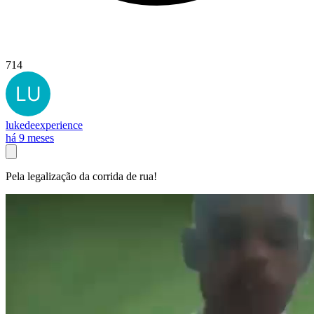
714
lukedeexperience
há 9 meses
Pela legalização da corrida de rua!