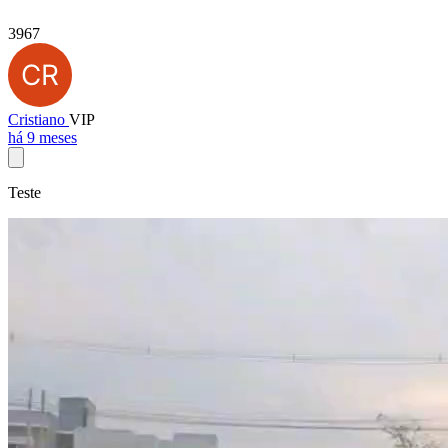
3967
Cristiano
VIP
há 9 meses
Teste