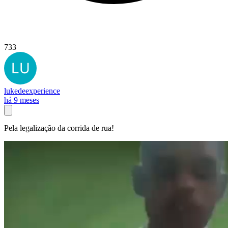
733
lukedeexperience
há 9 meses
Pela legalização da corrida de rua!