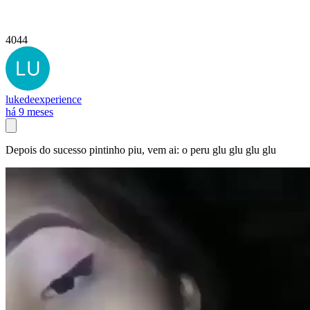
4044
lukedeexperience
há 9 meses
Depois do sucesso pintinho piu, vem ai: o peru glu glu glu glu