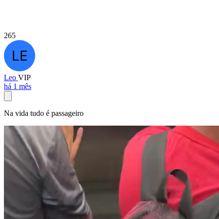
265
Leo
VIP
há 1 mês
Na vida tudo é passageiro