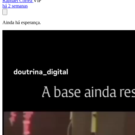
Raphael Corrêa
VIP
há 2 semanas
Ainda há esperança.