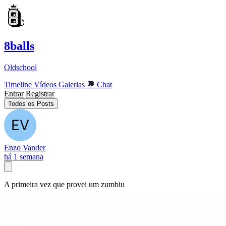
8balls
Oldschool
Timeline
Vídeos
Galerias
💬
Chat
Entrar
Registrar
Todos os Posts
Enzo Vander
há 1 semana
A primeira vez que provei um zumbiu