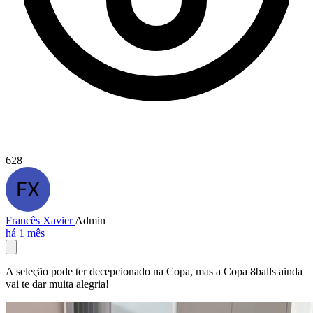
628
Francês Xavier
Admin
há 1 mês
A seleção pode ter decepcionado na Copa, mas a Copa 8balls ainda
vai te dar muita alegria!