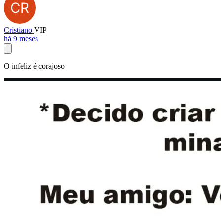
Cristiano
VIP
há 9 meses
O infeliz é corajoso