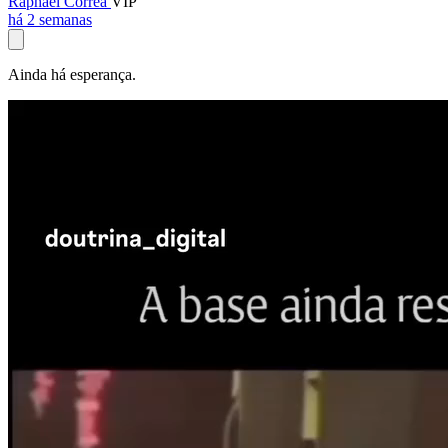
Raphael Corrêa
VIP
há 2 semanas
Ainda há esperança.