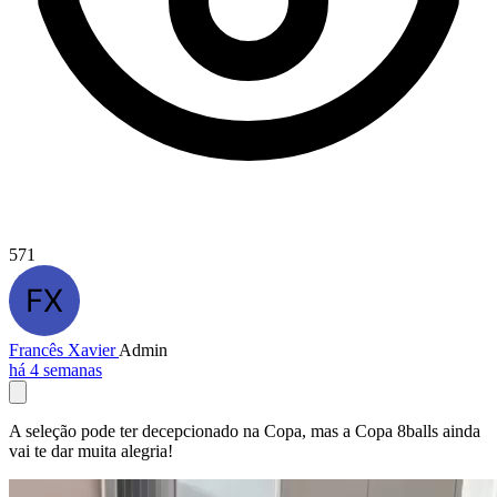
571
Francês Xavier
Admin
há 4 semanas
A seleção pode ter decepcionado na Copa, mas a Copa 8balls ainda
vai te dar muita alegria!