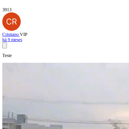
3913
Cristiano
VIP
há 9 meses
Teste