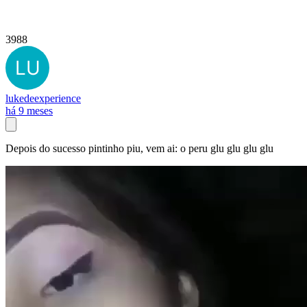
3988
lukedeexperience
há 9 meses
Depois do sucesso pintinho piu, vem ai: o peru glu glu glu glu