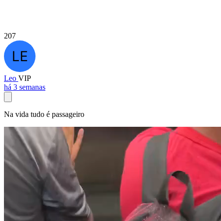
207
Leo
VIP
há 3 semanas
Na vida tudo é passageiro