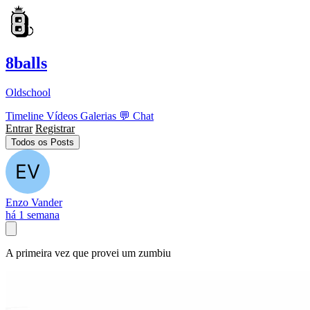
8balls
Oldschool
Timeline
Vídeos
Galerias
💬
Chat
Entrar
Registrar
Todos os Posts
Enzo Vander
há 1 semana
A primeira vez que provei um zumbiu