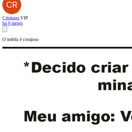
Cristiano
VIP
há 9 meses
O infeliz é corajoso