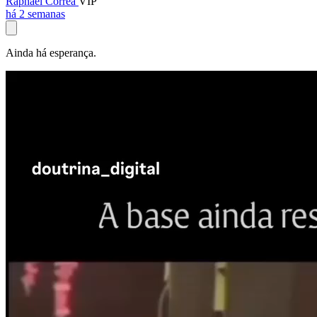
Raphael Corrêa
VIP
há 2 semanas
Ainda há esperança.