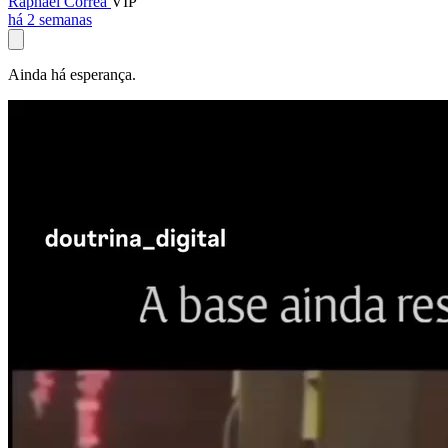
Raphael Corrêa
VIP
há 2 semanas
Ainda há esperança.