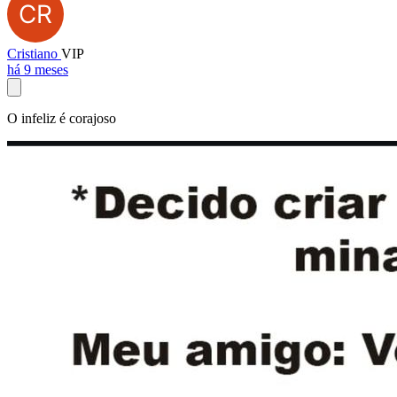
Cristiano
VIP
há 9 meses
O infeliz é corajoso