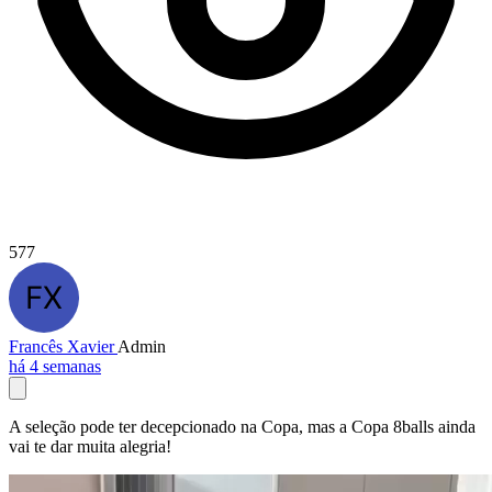
577
Francês Xavier
Admin
há 4 semanas
A seleção pode ter decepcionado na Copa, mas a Copa 8balls ainda
vai te dar muita alegria!