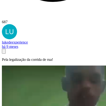
687
lukedeexperience
há 9 meses
Pela legalização da corrida de rua!