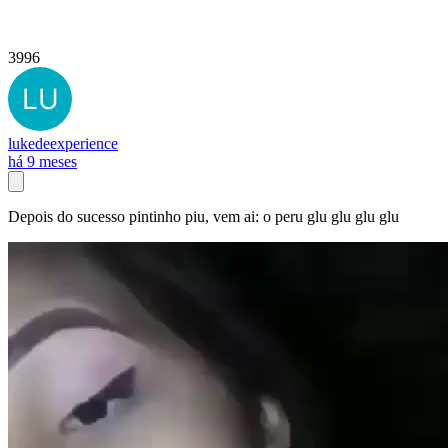
3996
lukedeexperience
há 9 meses
Depois do sucesso pintinho piu, vem ai: o peru glu glu glu glu