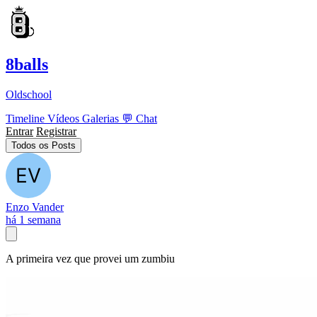
8balls
Oldschool
Timeline
Vídeos
Galerias
💬
Chat
Entrar
Registrar
Todos os Posts
Enzo Vander
há 1 semana
A primeira vez que provei um zumbiu