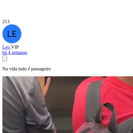
213
Leo
VIP
há 4 semanas
Na vida tudo é passageiro