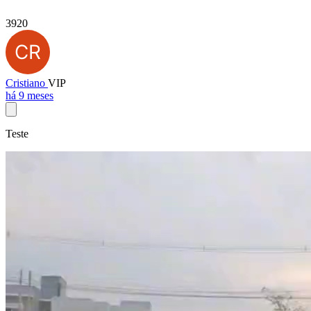
3920
Cristiano
VIP
há 9 meses
Teste