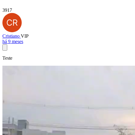
3917
Cristiano
VIP
há 9 meses
Teste