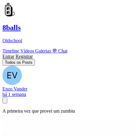
8balls
Oldschool
Timeline
Vídeos
Galerias
💬
Chat
Entrar
Registrar
Todos os Posts
Enzo Vander
há 1 semana
A primeira vez que provei um zumbiu