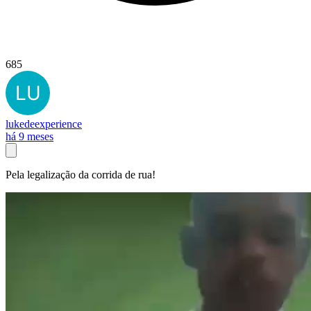
685
lukedeexperience
há 9 meses
Pela legalização da corrida de rua!