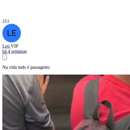
211
Leo
VIP
há 4 semanas
Na vida tudo é passageiro