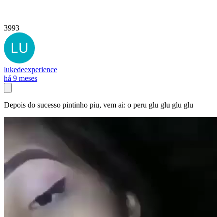
3993
lukedeexperience
há 9 meses
Depois do sucesso pintinho piu, vem ai: o peru glu glu glu glu