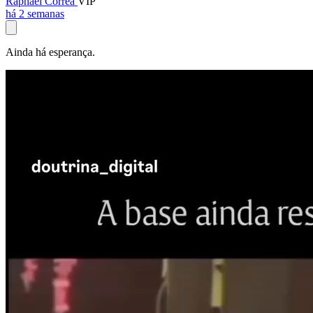
Raphael Corrêa
VIP
há 2 semanas
Ainda há esperança.