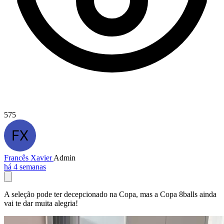
575
Francês Xavier
Admin
há 4 semanas
A seleção pode ter decepcionado na Copa, mas a Copa 8balls ainda
vai te dar muita alegria!