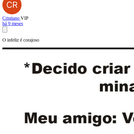
Cristiano
VIP
há 9 meses
O infeliz é corajoso