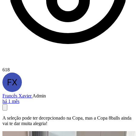
618
Francês Xavier
Admin
há 1 mês
A seleção pode ter decepcionado na Copa, mas a Copa 8balls ainda
vai te dar muita alegria!