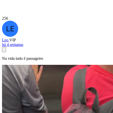
256
Leo
VIP
há 4 semanas
Na vida tudo é passageiro