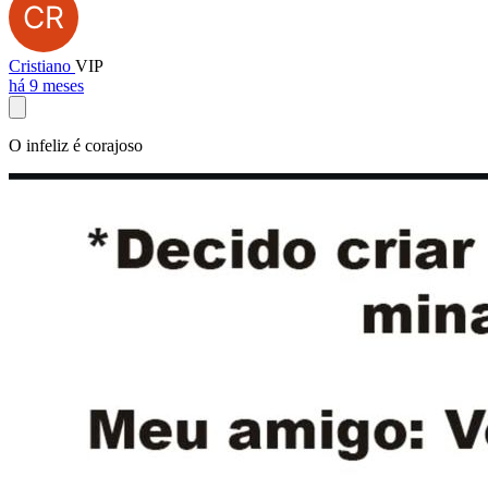
Cristiano
VIP
há 9 meses
O infeliz é corajoso