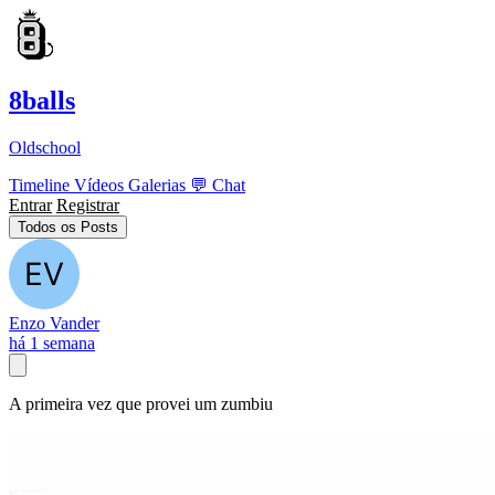
8balls
Oldschool
Timeline
Vídeos
Galerias
💬
Chat
Entrar
Registrar
Todos os Posts
Enzo Vander
há 1 semana
A primeira vez que provei um zumbiu