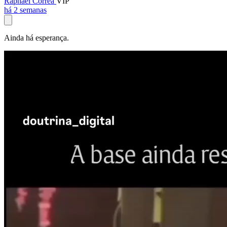
Raphael Corrêa
VIP
há 2 semanas
Ainda há esperança.