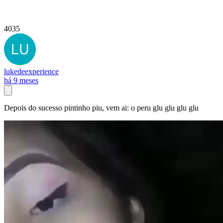
4035
lukedeexperience
há 9 meses
Depois do sucesso pintinho piu, vem ai: o peru glu glu glu glu