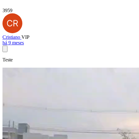
3959
Cristiano
VIP
há 9 meses
Teste