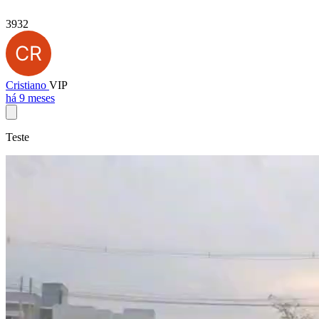
3932
Cristiano
VIP
há 9 meses
Teste