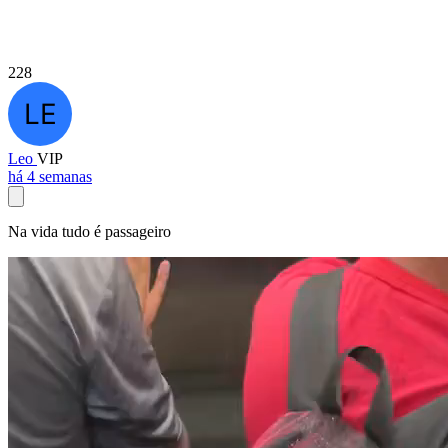
228
Leo
VIP
há 4 semanas
Na vida tudo é passageiro