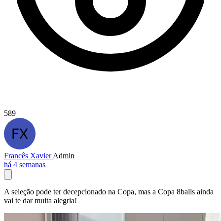
589
Francês Xavier
Admin
há 4 semanas
A seleção pode ter decepcionado na Copa, mas a Copa 8balls ainda
vai te dar muita alegria!