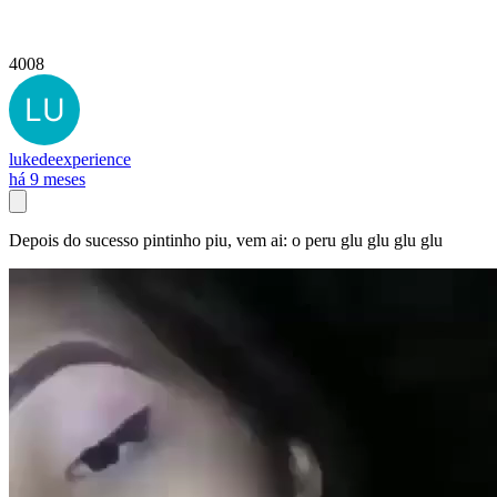
4008
lukedeexperience
há 9 meses
Depois do sucesso pintinho piu, vem ai: o peru glu glu glu glu