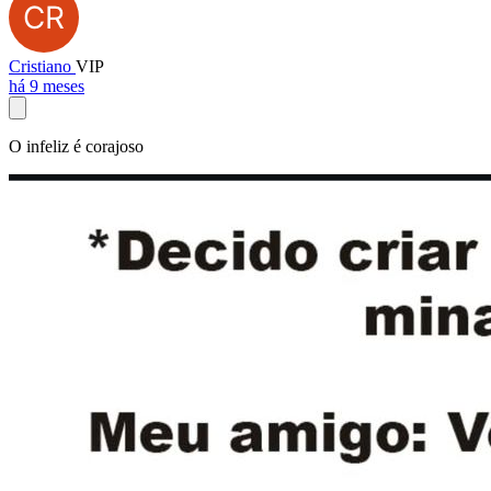
Cristiano
VIP
há 9 meses
O infeliz é corajoso