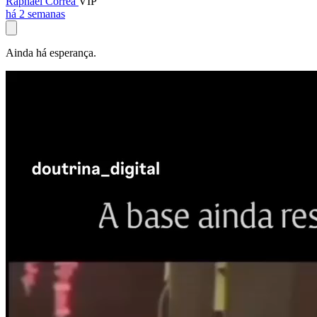
Raphael Corrêa
VIP
há 2 semanas
Ainda há esperança.