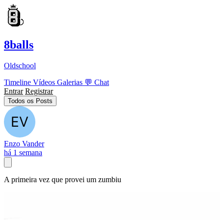
8balls
Oldschool
Timeline
Vídeos
Galerias
💬
Chat
Entrar
Registrar
Todos os Posts
Enzo Vander
há 1 semana
A primeira vez que provei um zumbiu