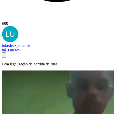
699
lukedeexperience
há 9 meses
Pela legalização da corrida de rua!