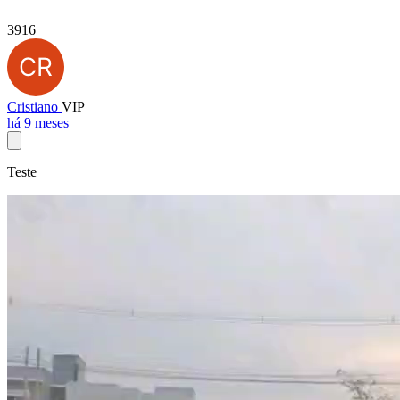
3916
Cristiano
VIP
há 9 meses
Teste