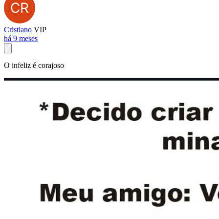
Cristiano
VIP
há 9 meses
O infeliz é corajoso