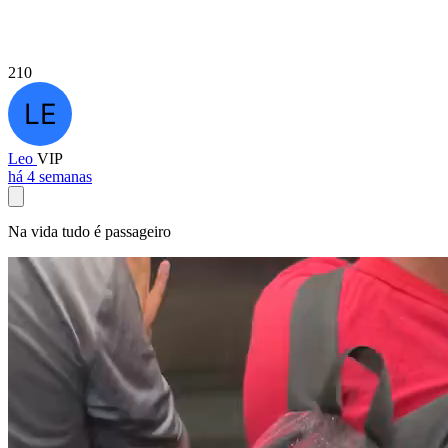
210
Leo
VIP
há 4 semanas
Na vida tudo é passageiro