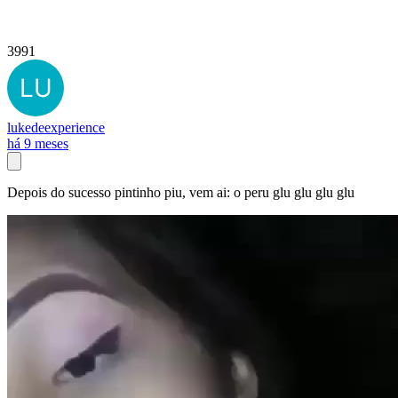
3991
lukedeexperience
há 9 meses
Depois do sucesso pintinho piu, vem ai: o peru glu glu glu glu