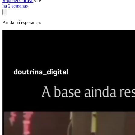
Raphael Corrêa
VIP
há 2 semanas
Ainda há esperança.