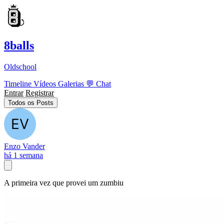
8balls
Oldschool
Timeline
Vídeos
Galerias
💬
Chat
Entrar
Registrar
Todos os Posts
Enzo Vander
há 1 semana
A primeira vez que provei um zumbiu