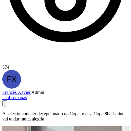
574
Francês Xavier
Admin
há 4 semanas
A seleção pode ter decepcionado na Copa, mas a Copa 8balls ainda
vai te dar muita alegria!