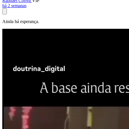
Raphael Corrêa
VIP
há 2 semanas
Ainda há esperança.