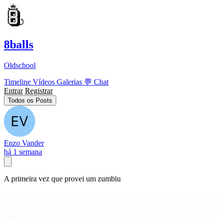
8balls
Oldschool
Timeline
Vídeos
Galerias
💬
Chat
Entrar
Registrar
Todos os Posts
Enzo Vander
há 1 semana
A primeira vez que provei um zumbiu