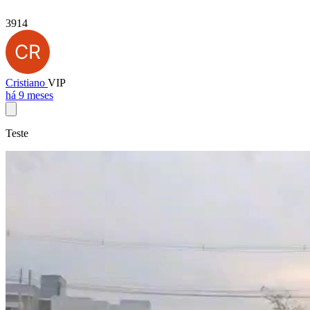
3914
Cristiano
VIP
há 9 meses
Teste