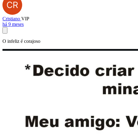
Cristiano
VIP
há 9 meses
O infeliz é corajoso