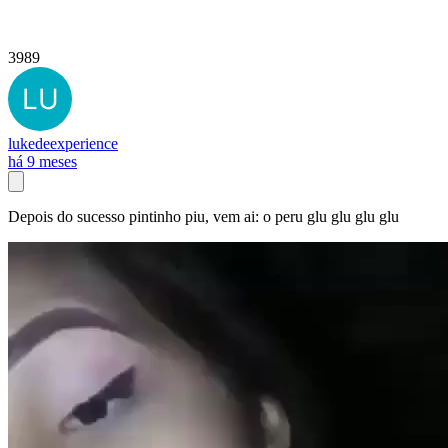
3989
lukedeexperience
há 9 meses
Depois do sucesso pintinho piu, vem ai: o peru glu glu glu glu