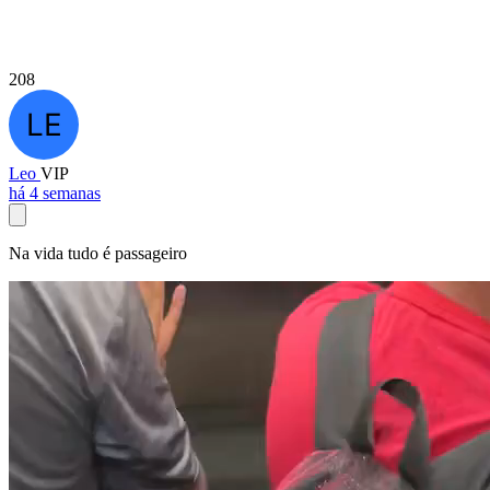
208
Leo
VIP
há 4 semanas
Na vida tudo é passageiro