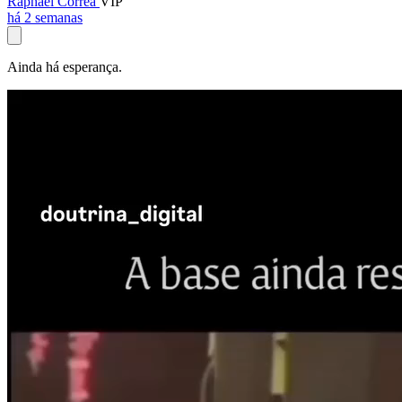
Raphael Corrêa
VIP
há 2 semanas
Ainda há esperança.