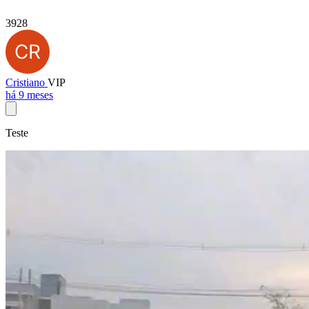
3928
Cristiano
VIP
há 9 meses
Teste