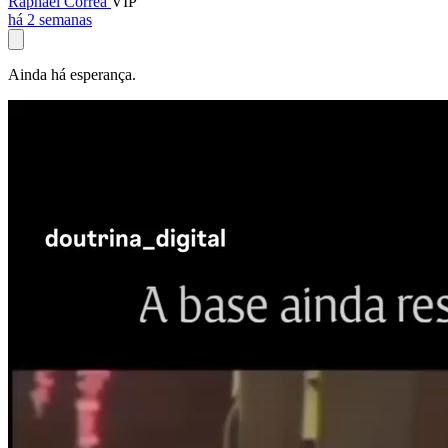
Raphael Corrêa
VIP
há 2 semanas
Ainda há esperança.