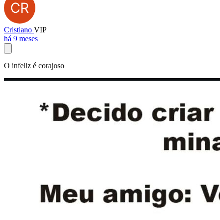
Cristiano
VIP
há 9 meses
O infeliz é corajoso