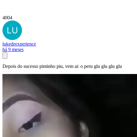
4004
lukedeexperience
há 9 meses
Depois do sucesso pintinho piu, vem ai: o peru glu glu glu glu