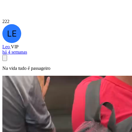
222
Leo
VIP
há 4 semanas
Na vida tudo é passageiro