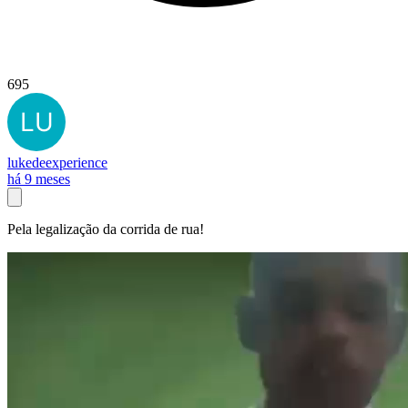
695
lukedeexperience
há 9 meses
Pela legalização da corrida de rua!