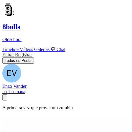
8balls
Oldschool
Timeline
Vídeos
Galerias
💬
Chat
Entrar
Registrar
Todos os Posts
Enzo Vander
há 1 semana
A primeira vez que provei um zumbiu