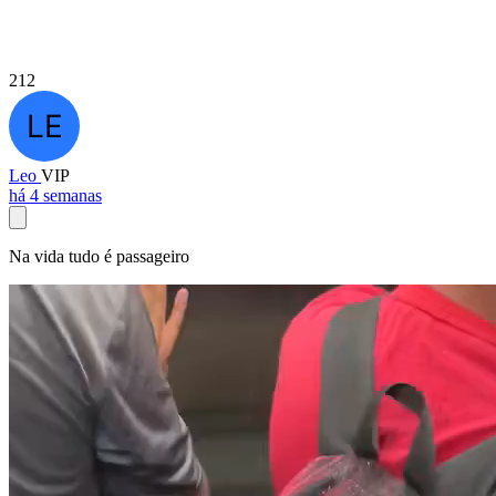
212
Leo
VIP
há 4 semanas
Na vida tudo é passageiro