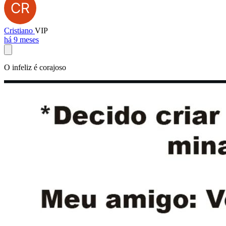
Cristiano
VIP
há 9 meses
O infeliz é corajoso