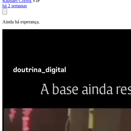
Raphael Corrêa
VIP
há 2 semanas
Ainda há esperança.