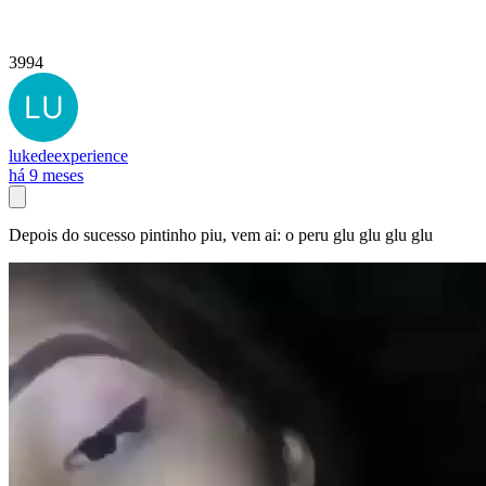
3994
lukedeexperience
há 9 meses
Depois do sucesso pintinho piu, vem ai: o peru glu glu glu glu