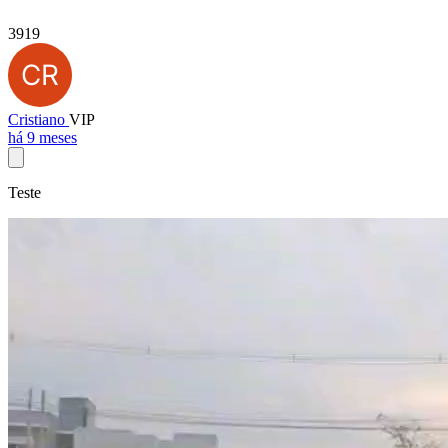
3919
Cristiano
VIP
há 9 meses
Teste