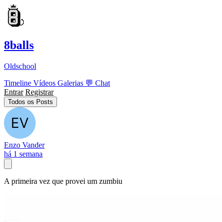
8balls
Oldschool
Timeline
Vídeos
Galerias
💬
Chat
Entrar
Registrar
Todos os Posts
Enzo Vander
há 1 semana
A primeira vez que provei um zumbiu