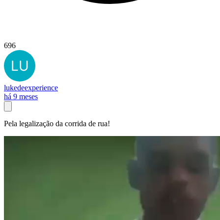
696
lukedeexperience
há 9 meses
Pela legalização da corrida de rua!