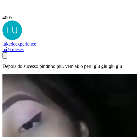
4005
lukedeexperience
há 9 meses
Depois do sucesso pintinho piu, vem ai: o peru glu glu glu glu