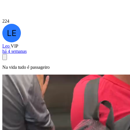
224
Leo
VIP
há 4 semanas
Na vida tudo é passageiro