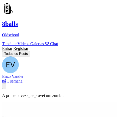
8balls
Oldschool
Timeline
Vídeos
Galerias
💬
Chat
Entrar
Registrar
Todos os Posts
Enzo Vander
há 1 semana
A primeira vez que provei um zumbiu