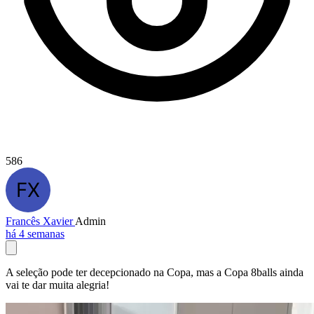
586
Francês Xavier
Admin
há 4 semanas
A seleção pode ter decepcionado na Copa, mas a Copa 8balls ainda
vai te dar muita alegria!