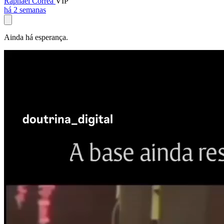
Raphael Corrêa
VIP
há 2 semanas
Ainda há esperança.