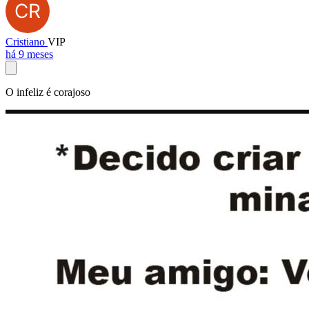
Cristiano
VIP
há 9 meses
O infeliz é corajoso