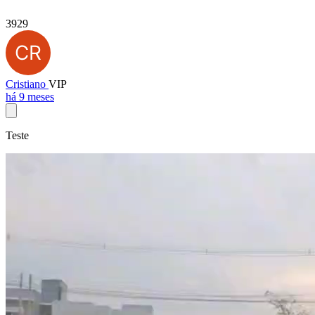
3929
Cristiano
VIP
há 9 meses
Teste