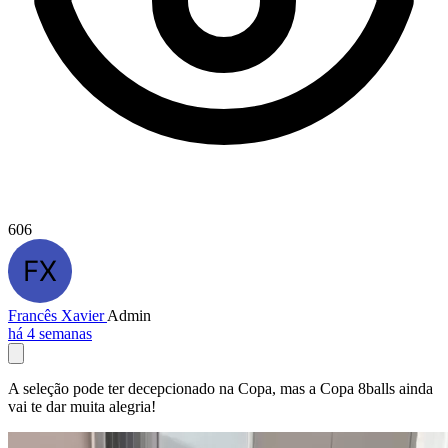
606
Francês Xavier
Admin
há 4 semanas
A seleção pode ter decepcionado na Copa, mas a Copa 8balls ainda
vai te dar muita alegria!