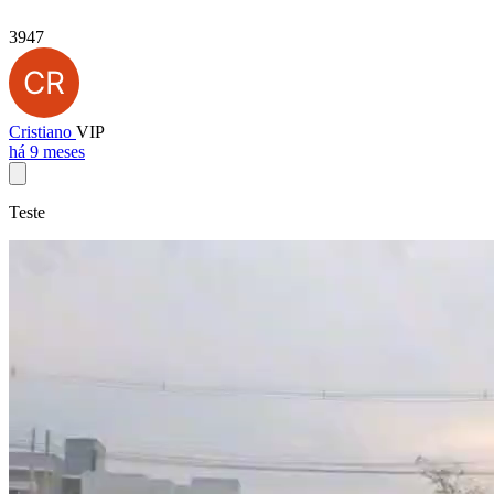
3947
Cristiano
VIP
há 9 meses
Teste