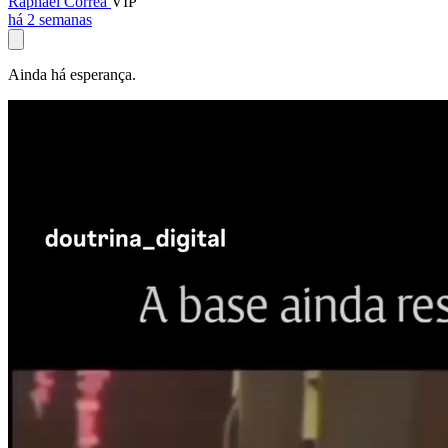
Raphael Corrêa
VIP
há 2 semanas
Ainda há esperança.