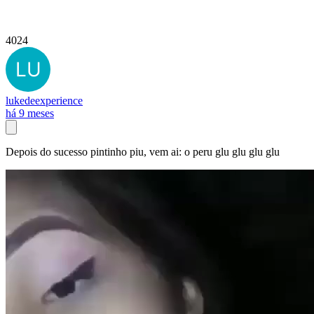
4024
lukedeexperience
há 9 meses
Depois do sucesso pintinho piu, vem ai: o peru glu glu glu glu