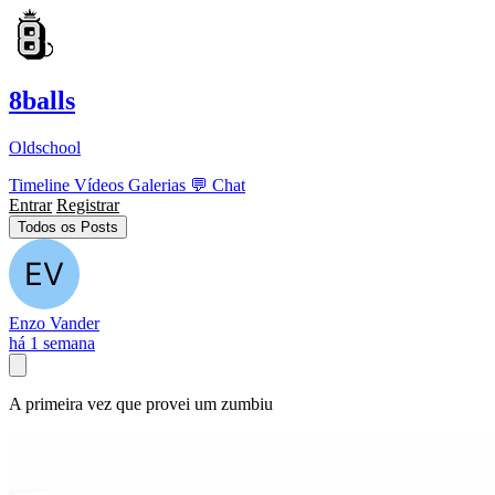
8balls
Oldschool
Timeline
Vídeos
Galerias
💬
Chat
Entrar
Registrar
Todos os Posts
Enzo Vander
há 1 semana
A primeira vez que provei um zumbiu