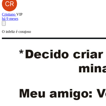
Cristiano
VIP
há 9 meses
O infeliz é corajoso