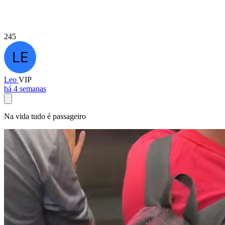
245
Leo
VIP
há 4 semanas
Na vida tudo é passageiro