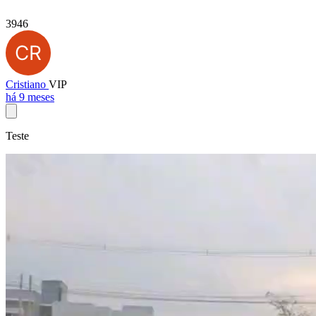
3946
Cristiano
VIP
há 9 meses
Teste