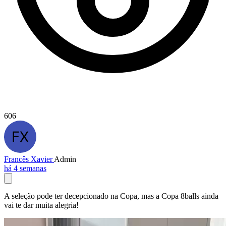
606
Francês Xavier
Admin
há 4 semanas
A seleção pode ter decepcionado na Copa, mas a Copa 8balls ainda
vai te dar muita alegria!