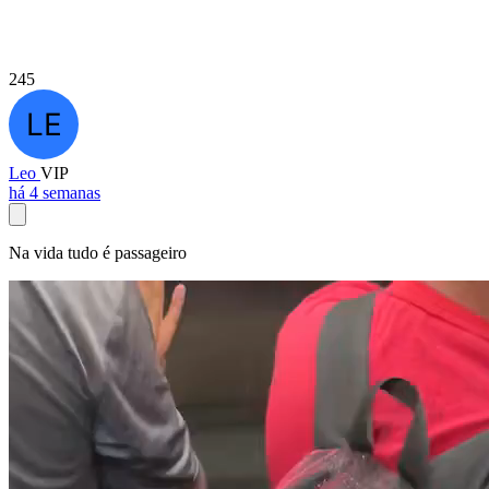
245
Leo
VIP
há 4 semanas
Na vida tudo é passageiro