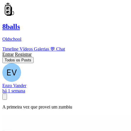
8balls
Oldschool
Timeline
Vídeos
Galerias
💬
Chat
Entrar
Registrar
Todos os Posts
Enzo Vander
há 1 semana
A primeira vez que provei um zumbiu