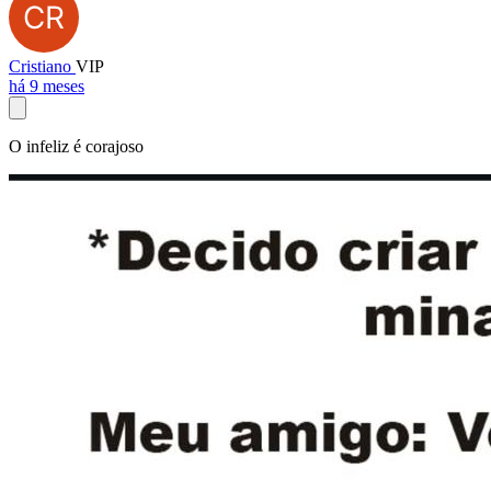
Cristiano
VIP
há 9 meses
O infeliz é corajoso