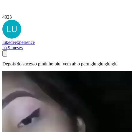
4023
lukedeexperience
há 9 meses
Depois do sucesso pintinho piu, vem ai: o peru glu glu glu glu