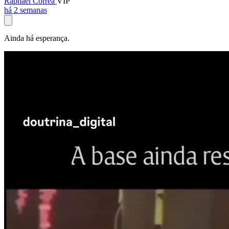
Raphael Corrêa
VIP
há 2 semanas
Ainda há esperança.