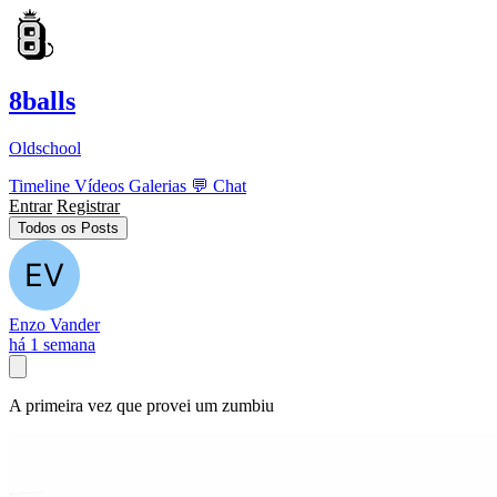
8balls
Oldschool
Timeline
Vídeos
Galerias
💬
Chat
Entrar
Registrar
Todos os Posts
Enzo Vander
há 1 semana
A primeira vez que provei um zumbiu