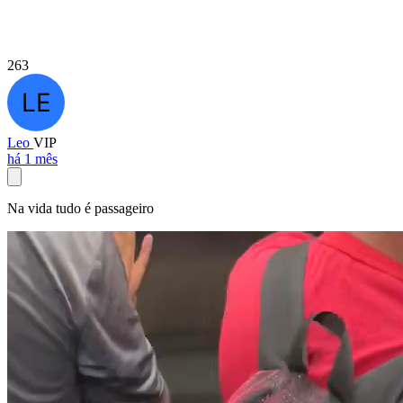
263
Leo
VIP
há 1 mês
Na vida tudo é passageiro