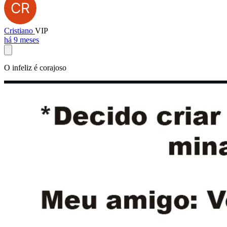
Cristiano
VIP
há 9 meses
O infeliz é corajoso