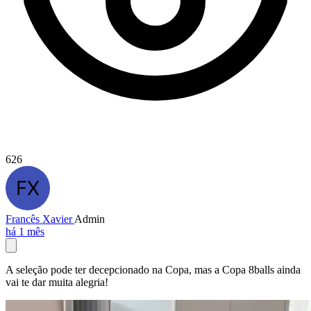
626
Francês Xavier
Admin
há 1 mês
A seleção pode ter decepcionado na Copa, mas a Copa 8balls ainda
vai te dar muita alegria!