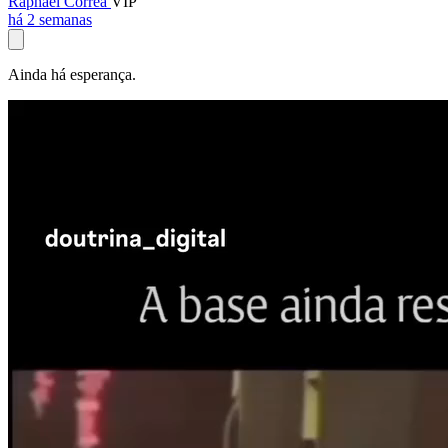
Raphael Corrêa
VIP
há 2 semanas
Ainda há esperança.