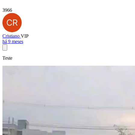
3966
Cristiano
VIP
há 9 meses
Teste