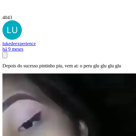
4043
lukedeexperience
há 9 meses
Depois do sucesso pintinho piu, vem ai: o peru glu glu glu glu