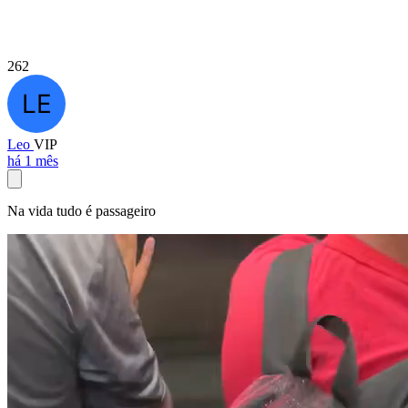
262
Leo
VIP
há 1 mês
Na vida tudo é passageiro