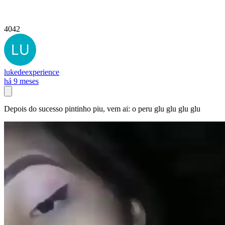
4042
lukedeexperience
há 9 meses
Depois do sucesso pintinho piu, vem ai: o peru glu glu glu glu