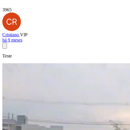
3965
Cristiano
VIP
há 9 meses
Teste