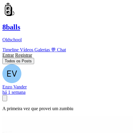
8balls
Oldschool
Timeline
Vídeos
Galerias
💬
Chat
Entrar
Registrar
Todos os Posts
Enzo Vander
há 1 semana
A primeira vez que provei um zumbiu