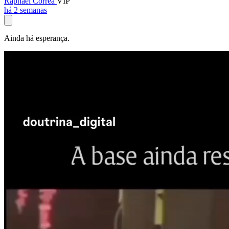
Raphael Corrêa
VIP
há 2 semanas
Ainda há esperança.