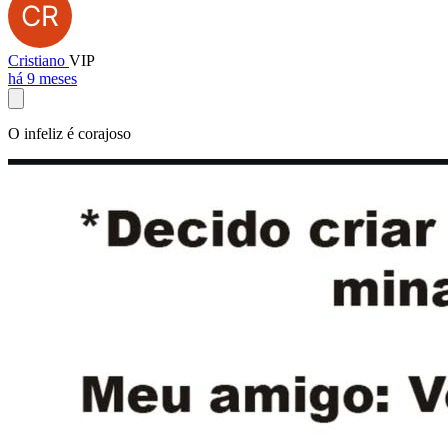
Cristiano
VIP
há 9 meses
O infeliz é corajoso