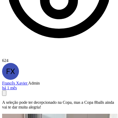
624
Francês Xavier
Admin
há 1 mês
A seleção pode ter decepcionado na Copa, mas a Copa 8balls ainda
vai te dar muita alegria!