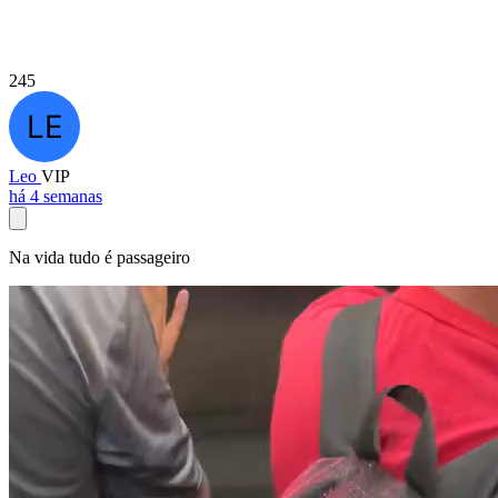
245
Leo
VIP
há 4 semanas
Na vida tudo é passageiro