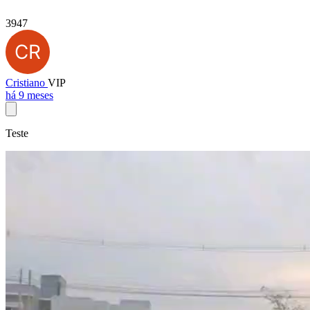
3947
Cristiano
VIP
há 9 meses
Teste