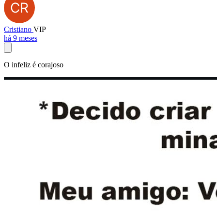
Cristiano
VIP
há 9 meses
O infeliz é corajoso