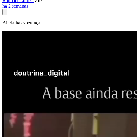
Raphael Corrêa
VIP
há 2 semanas
Ainda há esperança.