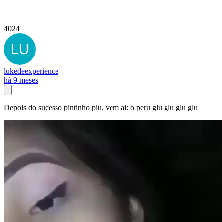
4024
lukedeexperience
há 9 meses
Depois do sucesso pintinho piu, vem ai: o peru glu glu glu glu