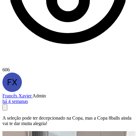
606
Francês Xavier
Admin
há 4 semanas
A seleção pode ter decepcionado na Copa, mas a Copa 8balls ainda
vai te dar muita alegria!