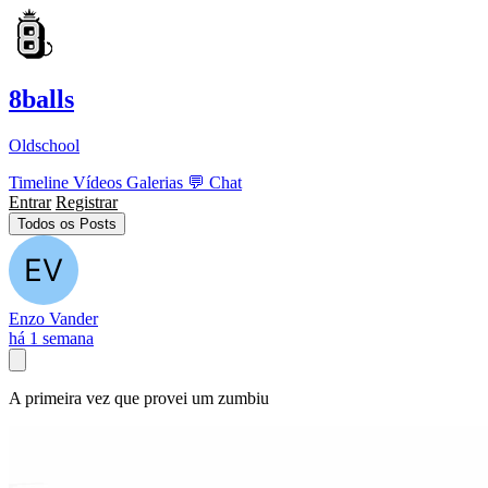
8balls
Oldschool
Timeline
Vídeos
Galerias
💬
Chat
Entrar
Registrar
Todos os Posts
Enzo Vander
há 1 semana
A primeira vez que provei um zumbiu