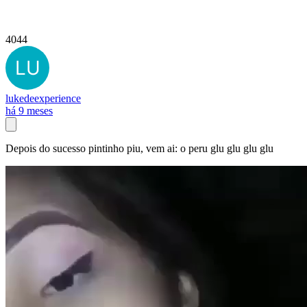
4044
lukedeexperience
há 9 meses
Depois do sucesso pintinho piu, vem ai: o peru glu glu glu glu