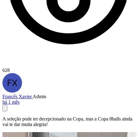
628
Francês Xavier
Admin
há 1 mês
A seleção pode ter decepcionado na Copa, mas a Copa 8balls ainda
vai te dar muita alegria!