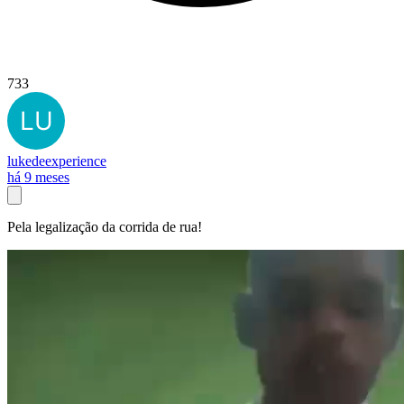
733
lukedeexperience
há 9 meses
Pela legalização da corrida de rua!