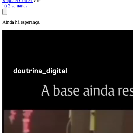
Raphael Corrêa
VIP
há 2 semanas
Ainda há esperança.