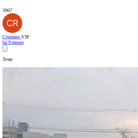
3967
Cristiano
VIP
há 9 meses
Teste