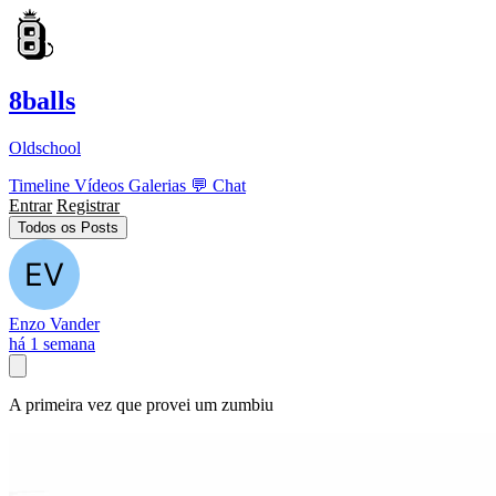
8balls
Oldschool
Timeline
Vídeos
Galerias
💬
Chat
Entrar
Registrar
Todos os Posts
Enzo Vander
há 1 semana
A primeira vez que provei um zumbiu