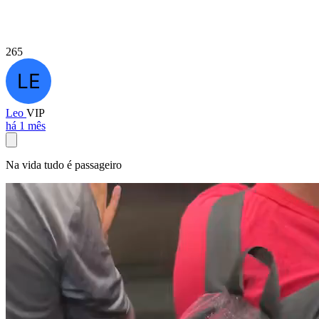
265
Leo
VIP
há 1 mês
Na vida tudo é passageiro