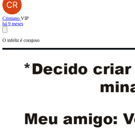
Cristiano
VIP
há 9 meses
O infeliz é corajoso