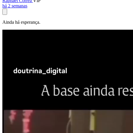
Raphael Corrêa
VIP
há 2 semanas
Ainda há esperança.