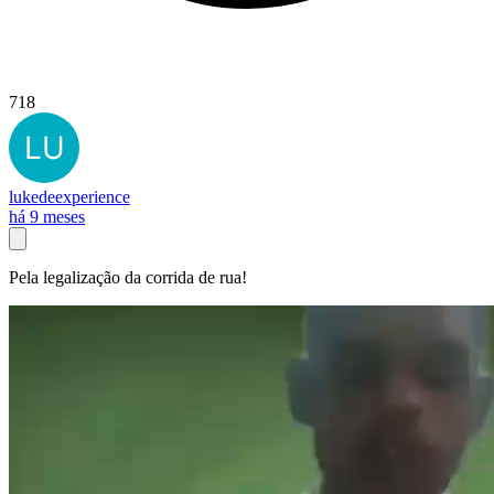
718
lukedeexperience
há 9 meses
Pela legalização da corrida de rua!