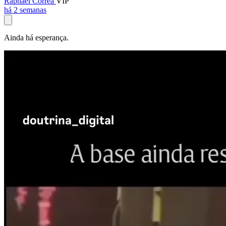
Raphael Corrêa
VIP
há 2 semanas
Ainda há esperança.