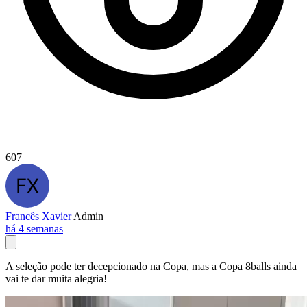
607
Francês Xavier
Admin
há 4 semanas
A seleção pode ter decepcionado na Copa, mas a Copa 8balls ainda
vai te dar muita alegria!