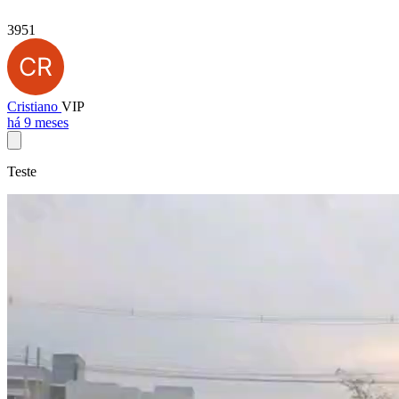
3951
Cristiano
VIP
há 9 meses
Teste