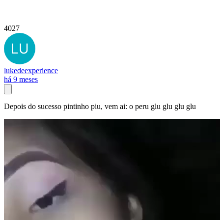
4027
lukedeexperience
há 9 meses
Depois do sucesso pintinho piu, vem ai: o peru glu glu glu glu