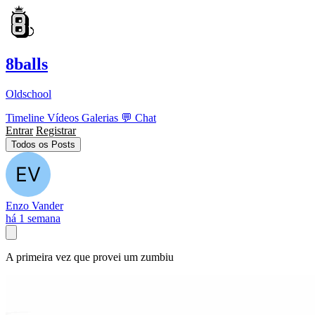
8balls
Oldschool
Timeline
Vídeos
Galerias
💬
Chat
Entrar
Registrar
Todos os Posts
Enzo Vander
há 1 semana
A primeira vez que provei um zumbiu