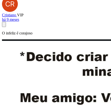
Cristiano
VIP
há 9 meses
O infeliz é corajoso