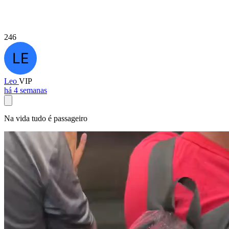
246
Leo
VIP
há 4 semanas
Na vida tudo é passageiro