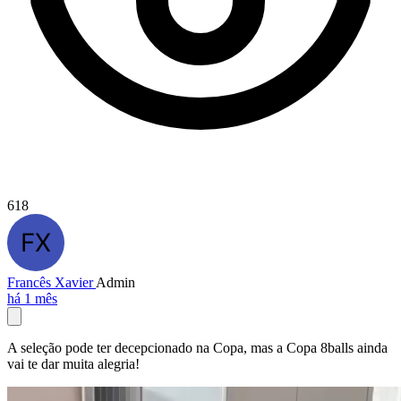
618
Francês Xavier
Admin
há 1 mês
A seleção pode ter decepcionado na Copa, mas a Copa 8balls ainda
vai te dar muita alegria!