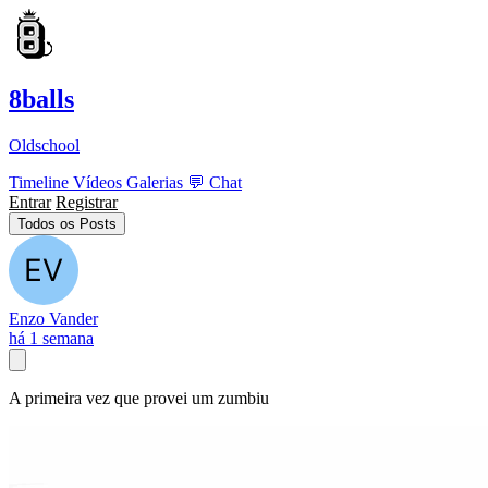
8balls
Oldschool
Timeline
Vídeos
Galerias
💬
Chat
Entrar
Registrar
Todos os Posts
Enzo Vander
há 1 semana
A primeira vez que provei um zumbiu