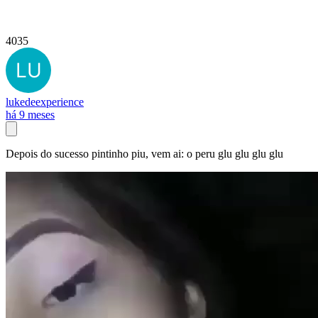
4035
lukedeexperience
há 9 meses
Depois do sucesso pintinho piu, vem ai: o peru glu glu glu glu