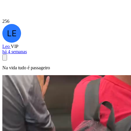
256
Leo
VIP
há 4 semanas
Na vida tudo é passageiro