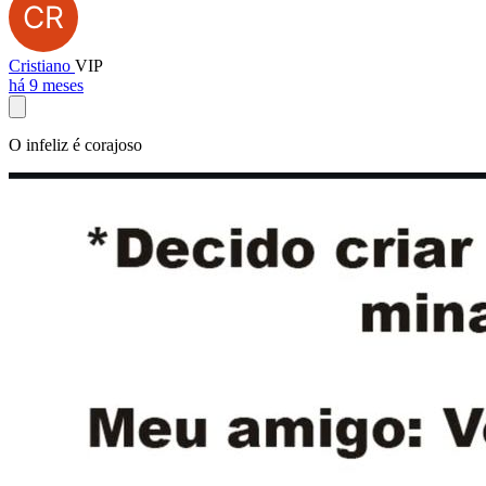
Cristiano
VIP
há 9 meses
O infeliz é corajoso