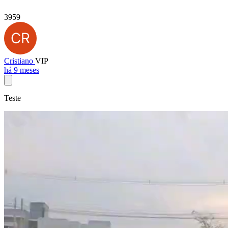
3959
Cristiano
VIP
há 9 meses
Teste