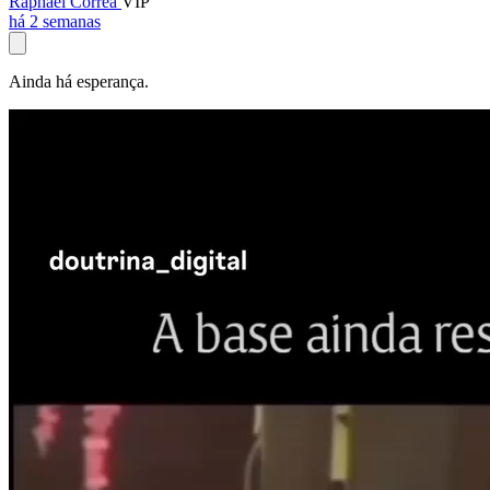
Raphael Corrêa
VIP
há 2 semanas
Ainda há esperança.