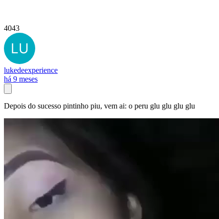
4043
lukedeexperience
há 9 meses
Depois do sucesso pintinho piu, vem ai: o peru glu glu glu glu