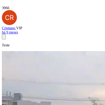
3966
Cristiano
VIP
há 9 meses
Teste