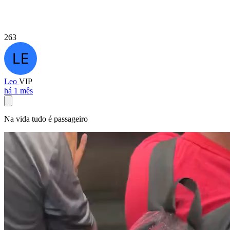
263
Leo
VIP
há 1 mês
Na vida tudo é passageiro