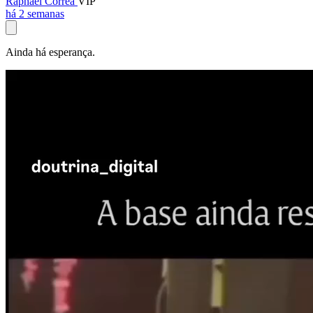
Raphael Corrêa
VIP
há 2 semanas
Ainda há esperança.