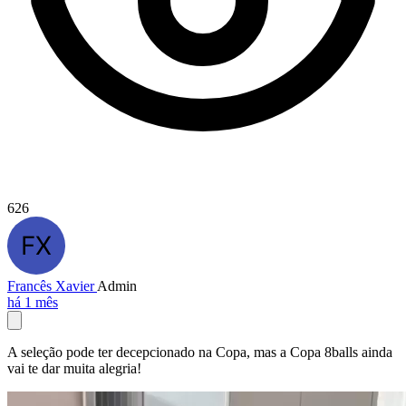
626
Francês Xavier
Admin
há 1 mês
A seleção pode ter decepcionado na Copa, mas a Copa 8balls ainda
vai te dar muita alegria!