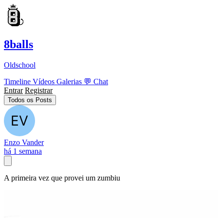
8balls
Oldschool
Timeline
Vídeos
Galerias
💬
Chat
Entrar
Registrar
Todos os Posts
Enzo Vander
há 1 semana
A primeira vez que provei um zumbiu