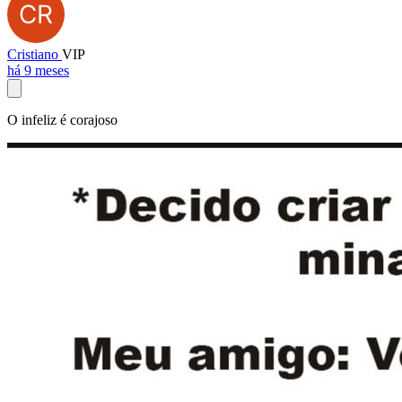
Cristiano
VIP
há 9 meses
O infeliz é corajoso