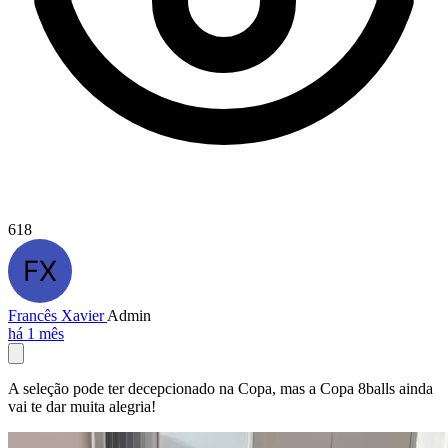
618
Francês Xavier
Admin
há 1 mês
A seleção pode ter decepcionado na Copa, mas a Copa 8balls ainda
vai te dar muita alegria!