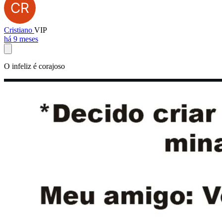
Cristiano
VIP
há 9 meses
O infeliz é corajoso