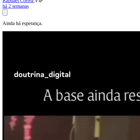
Raphael Corrêa
VIP
há 2 semanas
Ainda há esperança.