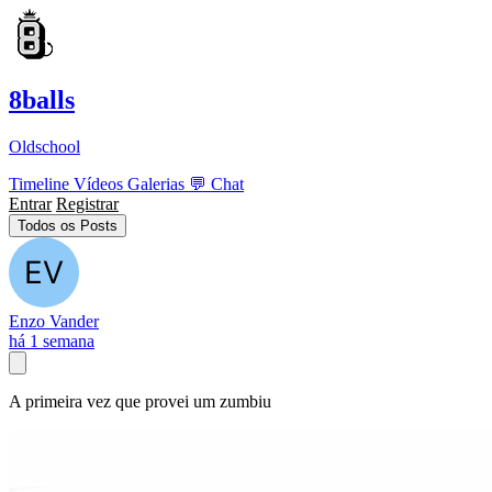
8balls
Oldschool
Timeline
Vídeos
Galerias
💬
Chat
Entrar
Registrar
Todos os Posts
Enzo Vander
há 1 semana
A primeira vez que provei um zumbiu