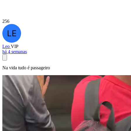
256
Leo
VIP
há 4 semanas
Na vida tudo é passageiro