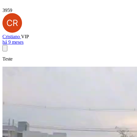
3959
Cristiano
VIP
há 9 meses
Teste