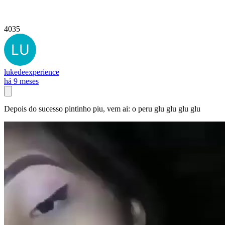
4035
lukedeexperience
há 9 meses
Depois do sucesso pintinho piu, vem ai: o peru glu glu glu glu